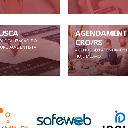
USCA
AGENDAMENT
CRO/RS
OLOCALIZAÇÃO DO
RURGIÃO-DENTISTA
AGENDE SEU ATENDIMEN
HOJE MESMO.