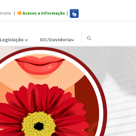
ntraste
|
Acesso a informação
|
Legislação
SIC/Ouvidoria