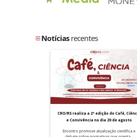
Notícias
recentes
CRO/RS realiza a 2ª edição do Café, Ciênc
e Convivência no dia 20 de agosto
Encontro promove atualização científica e
debate sobre normativas que orienta...