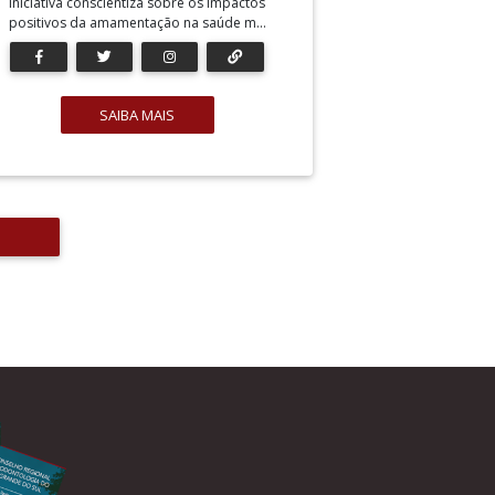
Iniciativa conscientiza sobre os impactos
positivos da amamentação na saúde m...
SAIBA MAIS