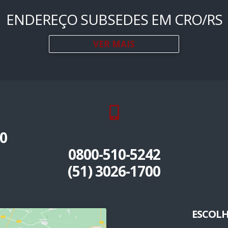
ENDEREÇO SUBSEDES EM CRO/RS
VER MAIS
0
0800-510-5242
(51) 3026-1700
ESCOLH