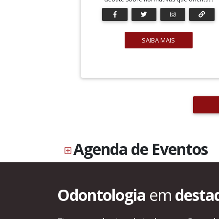
SAIBA MAIS
Agenda de Eventos
Odontologia
em
desta