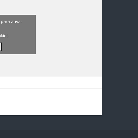
para ativar
okies