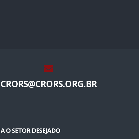
CRORS@CRORS.ORG.BR
A O SETOR DESEJADO