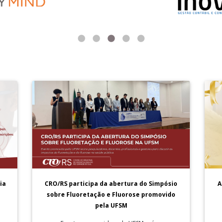
A
ia
CRO/RS participa da abertura do Simpósio
sobre Fluoretação e Fluorose promovido
pela UFSM