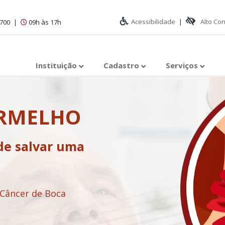
Acessibilidade
|
Alto Co
1700
|
09h às 17h
Instituição
Cadastro
Serviços
ERMELHO
de salvar uma
 Câncer de Boca