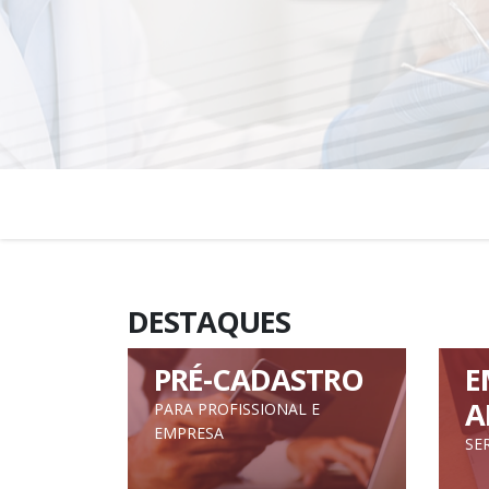
DESTAQUES
PRÉ-CADASTRO
E
A
PARA PROFISSIONAL E
EMPRESA
SE