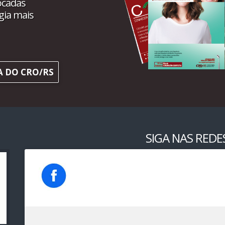
ocadas
gia mais
A DO CRO/RS
SIGA NAS REDES