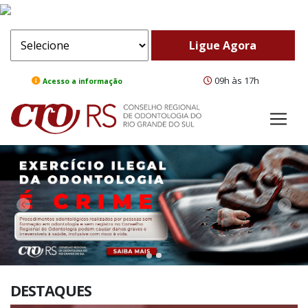
09h às 17h
Acesso a informação
ComeBack
Adv
DESTAQUES