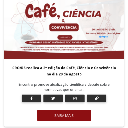
CRO/RS realiza a 2ª edição do Café, Ciência e Convivência
no dia 20 de agosto
Encontro promove atualização científica e debate sobre
normativas que orienta...
SAIBA MAIS