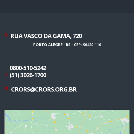
RUA VASCO DA GAMA, 720
PORTO ALEGRE - RS - CEP: 90420-110
0800-510-5242
(51) 3026-1700
CRORS@CRORS.ORG.BR