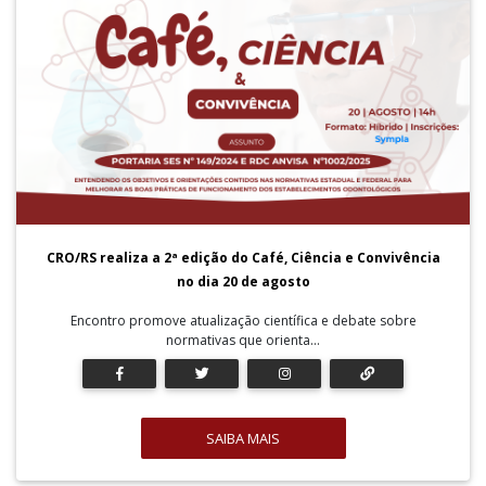
CRO/RS realiza a 2ª edição do Café, Ciência e Convivência
no dia 20 de agosto
Encontro promove atualização científica e debate sobre
normativas que orienta...
SAIBA MAIS