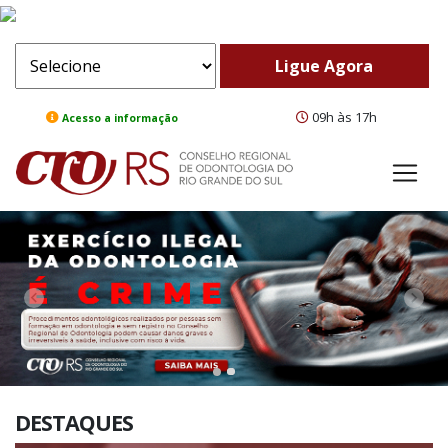
09h às 17h
Acesso a informação
ComeBack
Adv
DESTAQUES