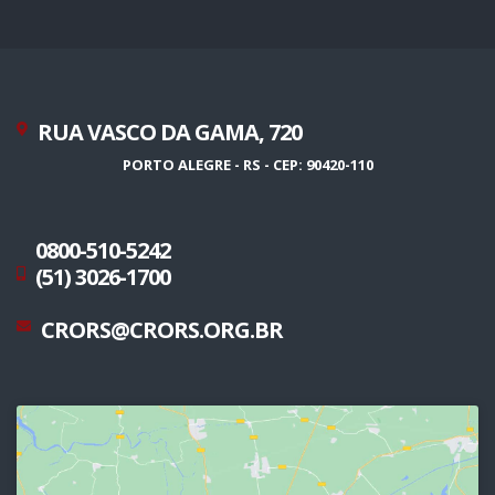
RUA VASCO DA GAMA, 720
PORTO ALEGRE - RS - CEP: 90420-110
0800-510-5242
(51) 3026-1700
CRORS@CRORS.ORG.BR