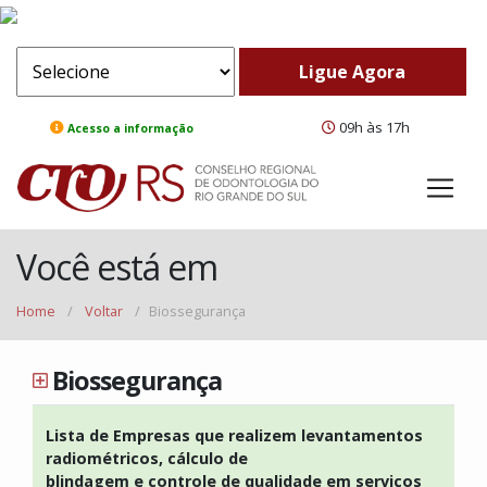
09h às 17h
Acesso a informação
Você está em
Home
/
Voltar
/
Biossegurança
Biossegurança
Lista de Empresas que realizem levantamentos
radiométricos, cálculo de
blindagem e controle de qualidade em serviços