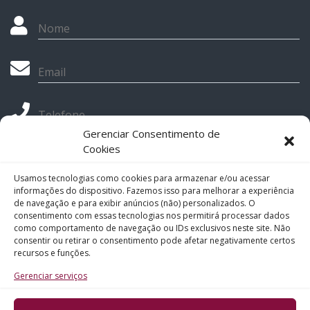
Nome
Email
Telefone
Gerenciar Consentimento de
Cookies
Assunto
Usamos tecnologias como cookies para armazenar e/ou acessar
informações do dispositivo. Fazemos isso para melhorar a experiência
Mensagem
de navegação e para exibir anúncios (não) personalizados. O
consentimento com essas tecnologias nos permitirá processar dados
como comportamento de navegação ou IDs exclusivos neste site. Não
consentir ou retirar o consentimento pode afetar negativamente certos
recursos e funções.
Gerenciar serviços
ENVIAR