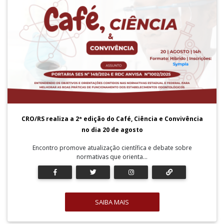
CRO/RS realiza a 2ª edição do Café, Ciência e Convivência
no dia 20 de agosto
Encontro promove atualização científica e debate sobre
normativas que orienta...
SAIBA MAIS