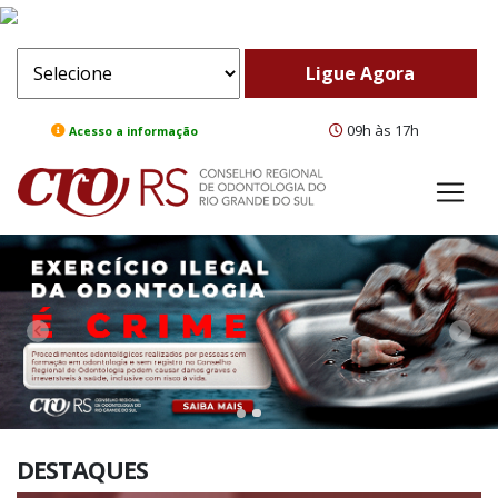
09h às 17h
Acesso a informação
ComeBack
Adv
DESTAQUES