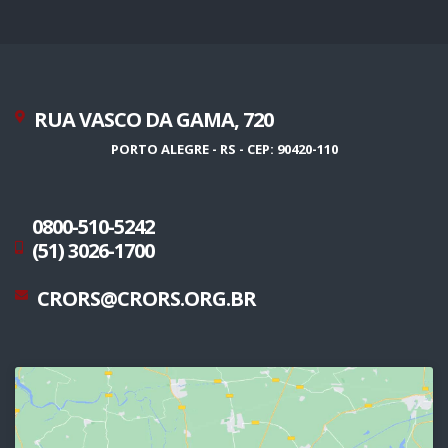
RUA VASCO DA GAMA, 720
PORTO ALEGRE - RS - CEP: 90420-110
0800-510-5242
(51) 3026-1700
CRORS@CRORS.ORG.BR