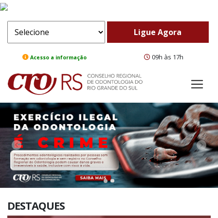
09h às 17h
Acesso a informação
ComeBack
Adv
DESTAQUES