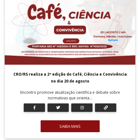
CRO/RS realiza a 2ª edição do Café, Ciência e Convivência
no dia 20 de agosto
Encontro promove atualização científica e debate sobre
normativas que orienta...
SAIBA MAIS