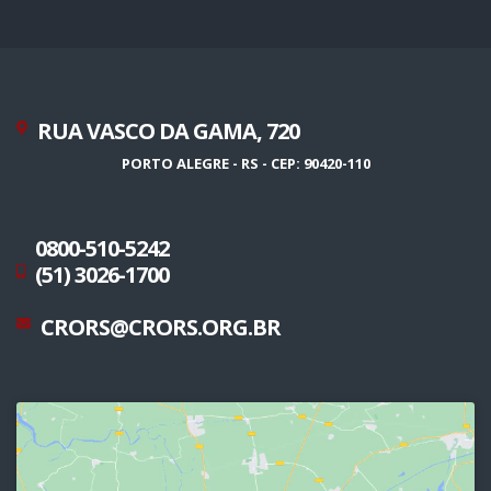
RUA VASCO DA GAMA, 720
PORTO ALEGRE - RS - CEP: 90420-110
0800-510-5242
(51) 3026-1700
CRORS@CRORS.ORG.BR