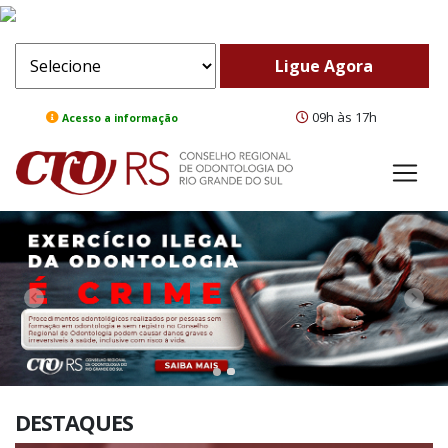
09h às 17h
Acesso a informação
ComeBack
Adv
DESTAQUES