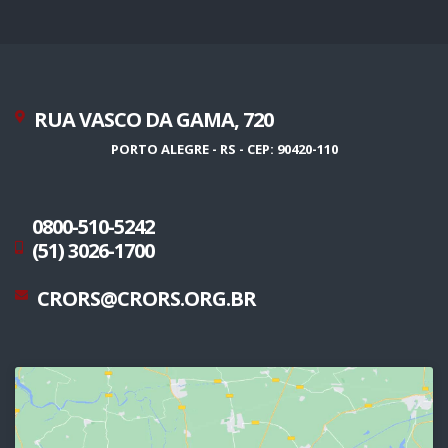
RUA VASCO DA GAMA, 720
PORTO ALEGRE - RS - CEP: 90420-110
0800-510-5242
(51) 3026-1700
CRORS@CRORS.ORG.BR