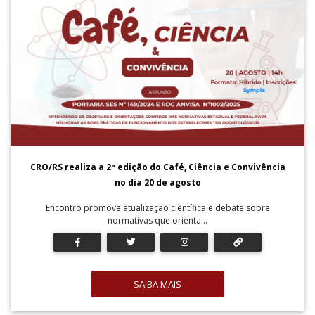
CRO/RS realiza a 2ª edição do Café, Ciência e Convivência
no dia 20 de agosto
Encontro promove atualização científica e debate sobre
normativas que orienta...
SAIBA MAIS