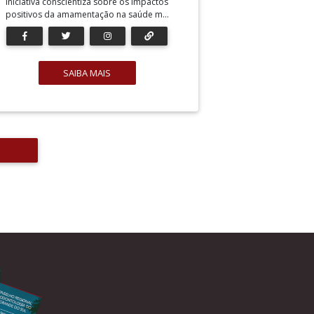
Iniciativa conscientiza sobre os impactos
positivos da amamentação na saúde m...
SAIBA MAIS