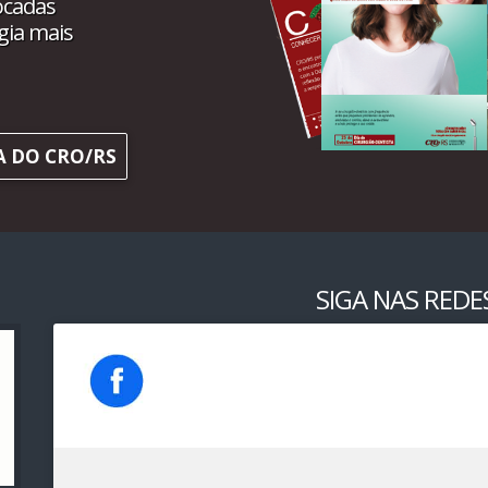
ocadas
gia mais
A DO CRO/RS
SIGA NAS REDES