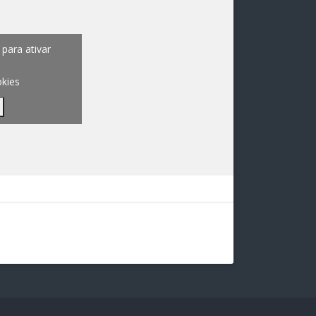
para ativar
okies