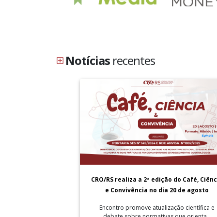
Notícias
recentes
CRO/RS realiza a 2ª edição do Café, Ciênc
e Convivência no dia 20 de agosto
Encontro promove atualização científica e
debate sobre normativas que orienta...