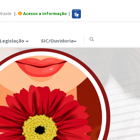
ntraste
|
Acesso a informação
|
Legislação
SIC/Ouvidoria