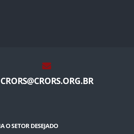
CRORS@CRORS.ORG.BR
A O SETOR DESEJADO