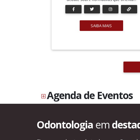
SAIBA MAIS
Agenda de Eventos
Odontologia
em
desta