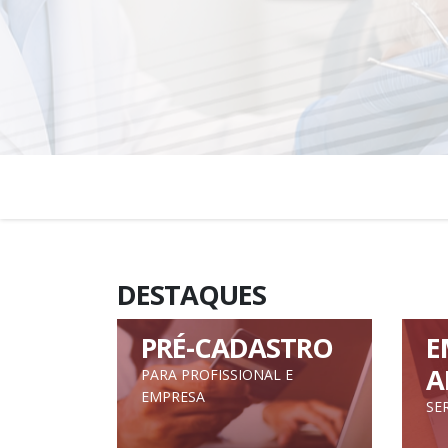
DESTAQUES
PRÉ-CADASTRO
E
A
PARA PROFISSIONAL E
EMPRESA
SE