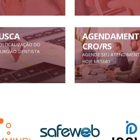
USCA
AGENDAMENT
CRO/RS
OLOCALIZAÇÃO DO
RURGIÃO-DENTISTA
AGENDE SEU ATENDIMEN
HOJE MESMO.