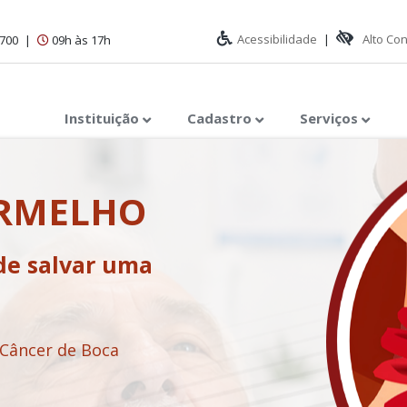
Acessibilidade
|
Alto Co
1700
|
09h às 17h
Instituição
Cadastro
Serviços
ERMELHO
de salvar uma
 Câncer de Boca