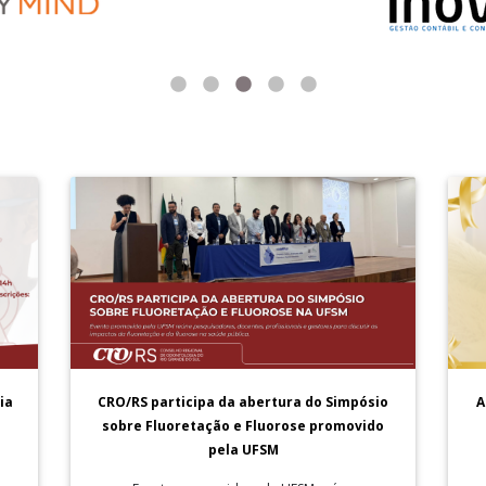
A
ia
CRO/RS participa da abertura do Simpósio
sobre Fluoretação e Fluorose promovido
pela UFSM