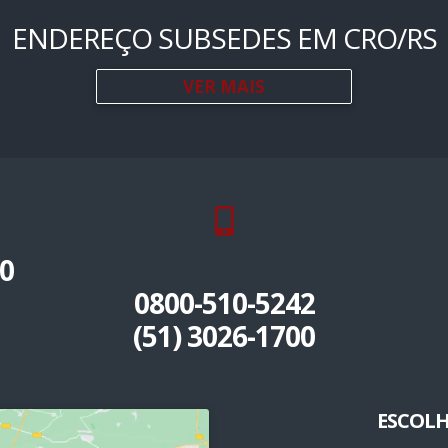
ENDEREÇO SUBSEDES EM CRO/RS
VER MAIS
0
0800-510-5242
(51) 3026-1700
ESCOLH