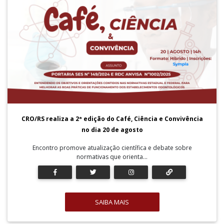
CRO/RS realiza a 2ª edição do Café, Ciência e Convivência
no dia 20 de agosto
Encontro promove atualização científica e debate sobre
normativas que orienta...
SAIBA MAIS