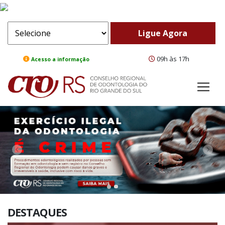
09h às 17h
Acesso a informação
ComeBack
Adv
DESTAQUES