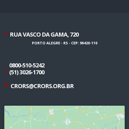
RUA VASCO DA GAMA, 720
PORTO ALEGRE - RS - CEP: 90420-110
0800-510-5242
(51) 3026-1700
CRORS@CRORS.ORG.BR