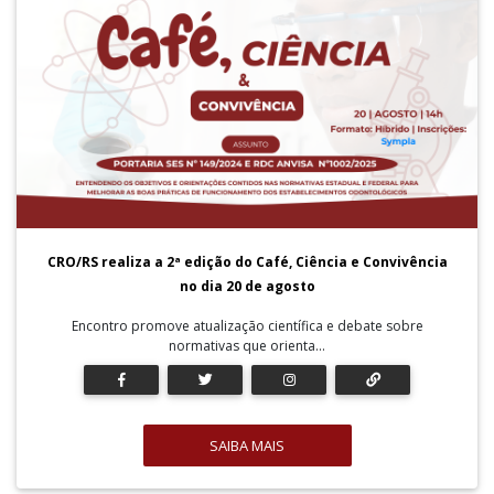
CRO/RS realiza a 2ª edição do Café, Ciência e Convivência
no dia 20 de agosto
Encontro promove atualização científica e debate sobre
normativas que orienta...
SAIBA MAIS