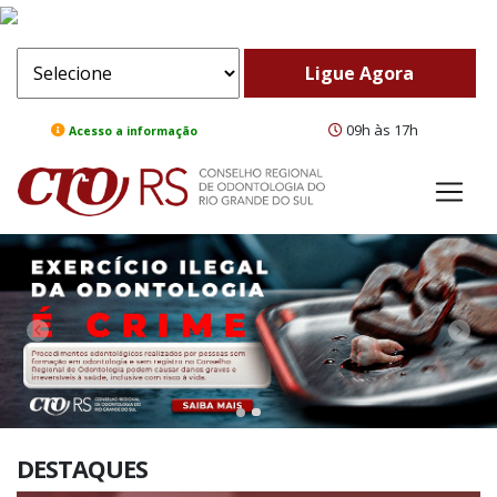
09h às 17h
Acesso a informação
ComeBack
Adv
DESTAQUES