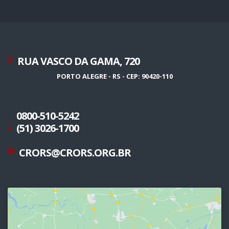
RUA VASCO DA GAMA, 720
PORTO ALEGRE - RS - CEP: 90420-110
0800-510-5242
(51) 3026-1700
CRORS@CRORS.ORG.BR