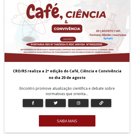
CRO/RS realiza a 2ª edição do Café, Ciência e Convivência
no dia 20 de agosto
Encontro promove atualização científica e debate sobre
normativas que orienta...
SAIBA MAIS