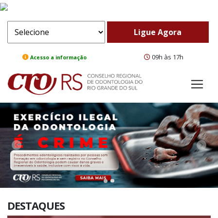
09h às 17h
Acesso a informação
ComeBack
Adv
DESTAQUES