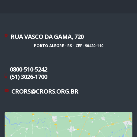
RUA VASCO DA GAMA, 720
PORTO ALEGRE - RS - CEP: 90420-110
0800-510-5242
(51) 3026-1700
CRORS@CRORS.ORG.BR