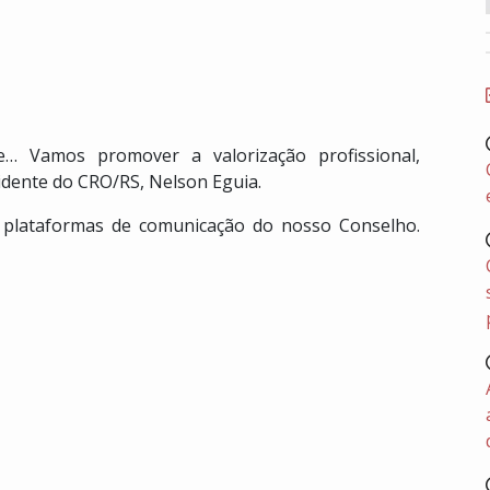
ade… Vamos promover a valorização profissional,
idente do CRO/RS, Nelson Eguia.
s plataformas de comunicação do nosso Conselho.