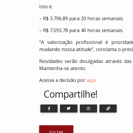
Isto é:
– R$ 3.796,89 para 20 horas semanais;
– R$ 7.593,78 para 40 horas semanais.
“A valorização profissional é priorid
mudando nossa atitude”, conclama o pres
Novidades serão divulgadas através da
Mantenha-se atento.
Acesse a decisão por
aqui
.
Compartilhe!
VOLTAR