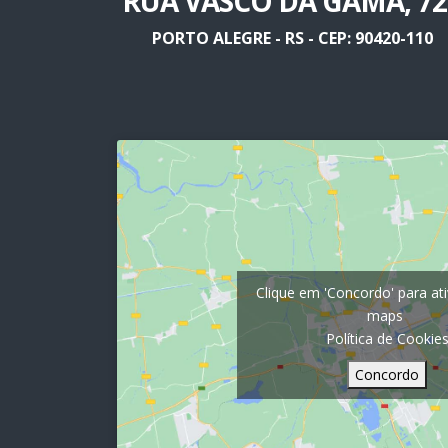
RUA VASCO DA GAMA, 72
PORTO ALEGRE - RS - CEP: 90420-110
Clique em 'Concordo' para at
maps
Política de Cookie
Concordo