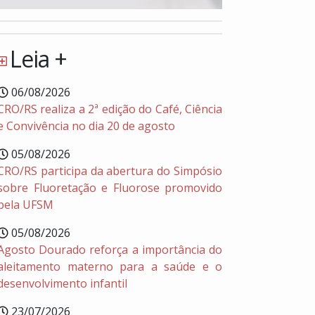
Leia +
06/08/2026
CRO/RS realiza a 2ª edição do Café, Ciência
e Convivência no dia 20 de agosto
05/08/2026
CRO/RS participa da abertura do Simpósio
sobre Fluoretação e Fluorose promovido
pela UFSM
05/08/2026
Agosto Dourado reforça a importância do
aleitamento materno para a saúde e o
desenvolvimento infantil
23/07/2026