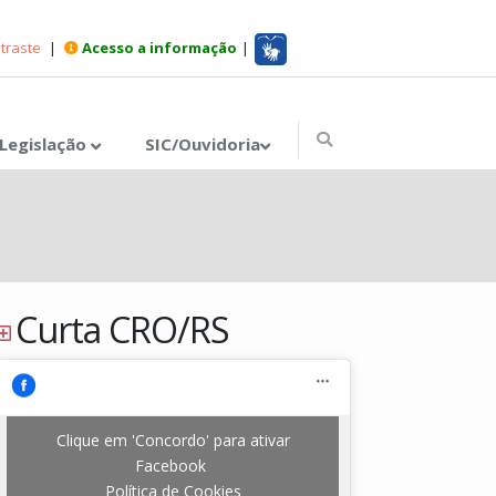
ntraste
|
Acesso a informação
|
Legislação
SIC/Ouvidoria
Curta
CRO/RS
Clique em 'Concordo' para ativar
Facebook
Política de Cookies