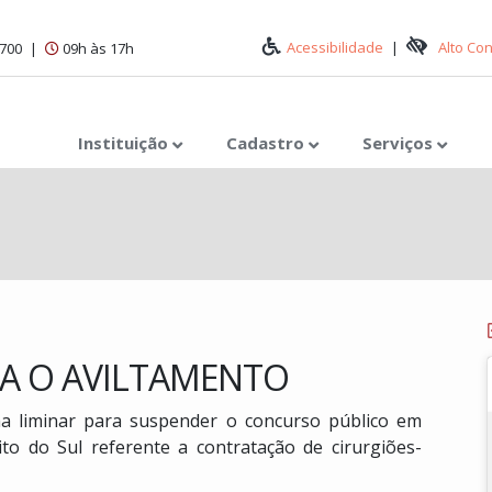
Acessibilidade
|
Alto Co
1700
|
09h às 17h
Instituição
Cadastro
Serviços
A O AVILTAMENTO
a liminar para suspender o concurso público em
o do Sul referente a contratação de cirurgiões-