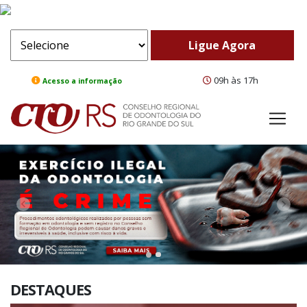
09h às 17h
Acesso a informação
ComeBack
Adv
DESTAQUES