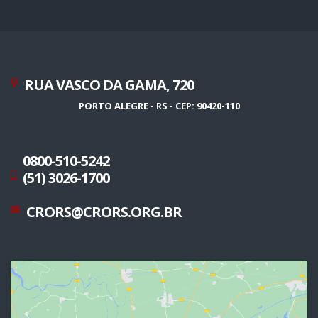
RUA VASCO DA GAMA, 720
PORTO ALEGRE - RS - CEP: 90420-110
0800-510-5242
(51) 3026-1700
CRORS@CRORS.ORG.BR