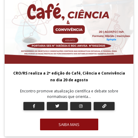
CRO/RS realiza a 2ª edição do Café, Ciência e Convivência
no dia 20 de agosto
Encontro promove atualização científica e debate sobre
normativas que orienta...
SAIBA MAIS