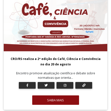
CRO/RS realiza a 2ª edição do Café, Ciência e Convivência
no dia 20 de agosto
Encontro promove atualização científica e debate sobre
normativas que orienta...
SAIBA MAIS