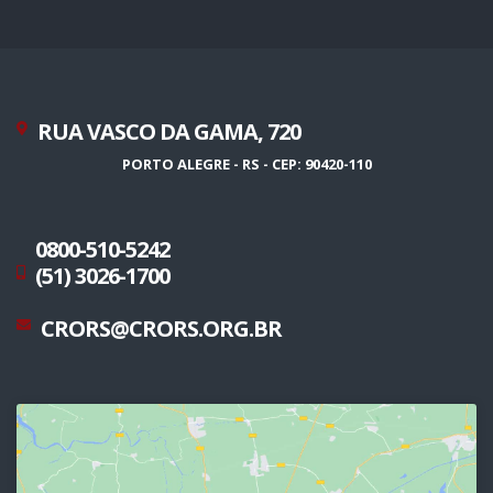
RUA VASCO DA GAMA, 720
PORTO ALEGRE - RS - CEP: 90420-110
0800-510-5242
(51) 3026-1700
CRORS@CRORS.ORG.BR