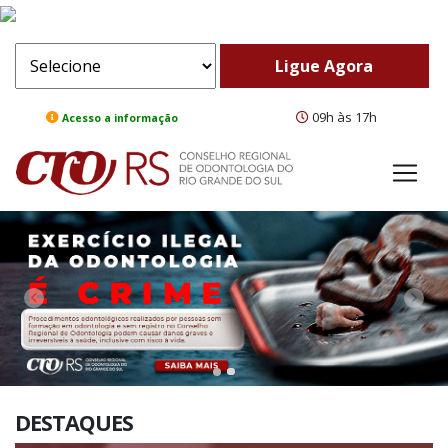
09h às 17h
Acesso a informação
ComeBack
Adv
DESTAQUES