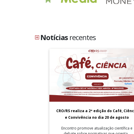
Notícias
recentes
CRO/RS realiza a 2ª edição do Café, Ciênc
e Convivência no dia 20 de agosto
Encontro promove atualização científica e
debate sobre normativas que orienta...