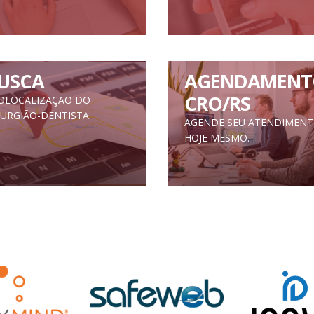
USCA
AGENDAMENT
CRO/RS
OLOCALIZAÇÃO DO
RURGIÃO-DENTISTA
AGENDE SEU ATENDIMEN
HOJE MESMO.