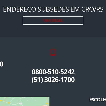
ENDEREÇO SUBSEDES EM CRO/RS
VER MAIS
0
0800-510-5242
(51) 3026-1700
ESCOLH