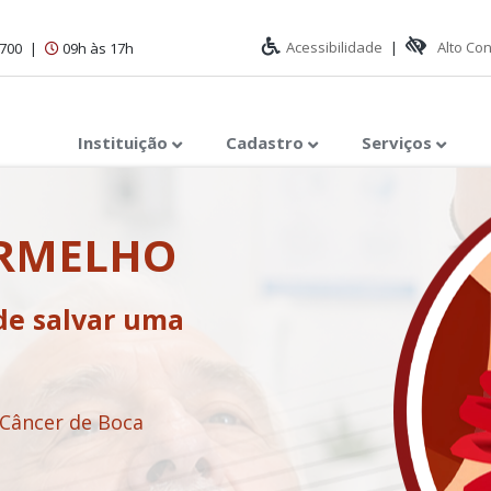
Acessibilidade
|
Alto Co
1700
|
09h às 17h
Instituição
Cadastro
Serviços
ERMELHO
de salvar uma
 Câncer de Boca