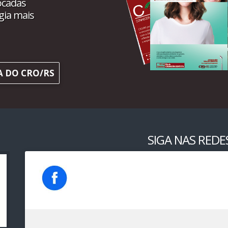
ocadas
gia mais
A DO CRO/RS
SIGA NAS REDES