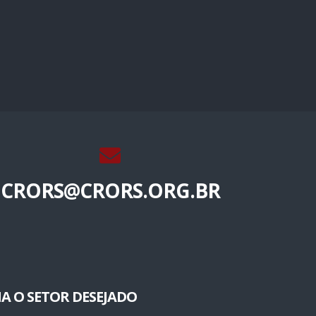
CRORS@CRORS.ORG.BR
A O SETOR DESEJADO