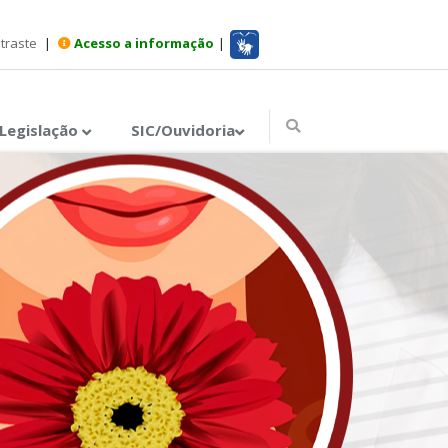
ntraste
|
Acesso a informação
|
Legislação
SIC/Ouvidoria