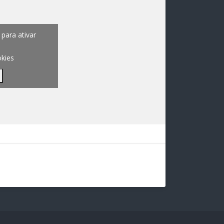
para ativar
okies