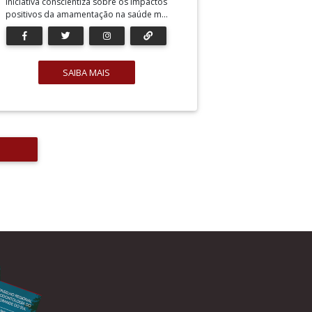
Iniciativa conscientiza sobre os impactos
positivos da amamentação na saúde m...
SAIBA MAIS