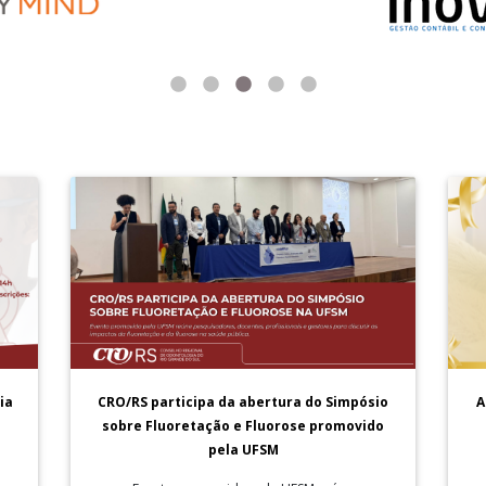
A
ia
CRO/RS participa da abertura do Simpósio
sobre Fluoretação e Fluorose promovido
pela UFSM