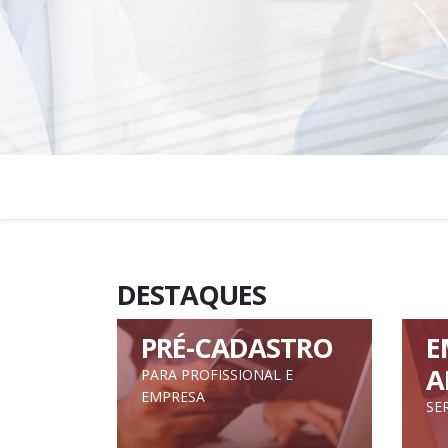
DESTAQUES
PRÉ-CADASTRO
E
A
PARA PROFISSIONAL E
EMPRESA
SE