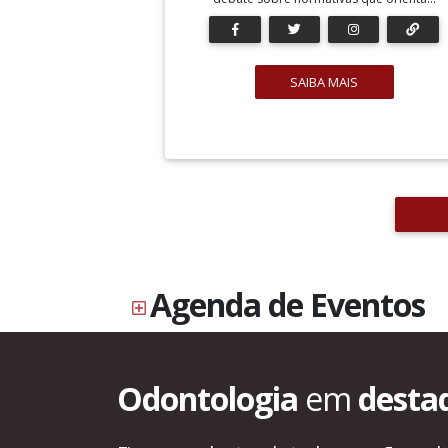
SAIBA MAIS
Agenda de Eventos
Odontologia
em
desta