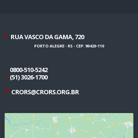
RUA VASCO DA GAMA, 720
PORTO ALEGRE - RS - CEP: 90420-110
0800-510-5242
(51) 3026-1700
CRORS@CRORS.ORG.BR