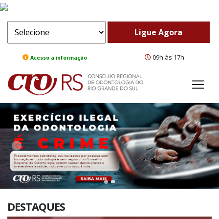
09h às 17h
Acesso a informação
ComeBack
Adv
DESTAQUES