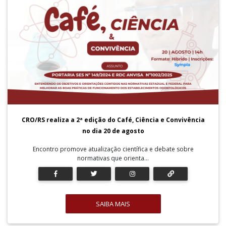
CRO/RS realiza a 2ª edição do Café, Ciência e Convivência
no dia 20 de agosto
Encontro promove atualização científica e debate sobre
normativas que orienta...
SAIBA MAIS