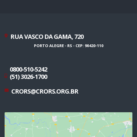
RUA VASCO DA GAMA, 720
PORTO ALEGRE - RS - CEP: 90420-110
0800-510-5242
(51) 3026-1700
CRORS@CRORS.ORG.BR