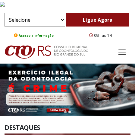
09h às 17h
Acesso a informação
ComeBack
Adv
DESTAQUES