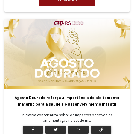
SAIBA MAIS
Agosto Dourado reforça a importância do aleitamento
materno para a saúde e o desenvolvimento infantil
Iniciativa conscientiza sobre os impactos positivos da
amamentação na saúde m...