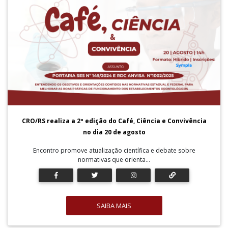
CRO/RS realiza a 2ª edição do Café, Ciência e Convivência
no dia 20 de agosto
Encontro promove atualização científica e debate sobre
normativas que orienta...
SAIBA MAIS