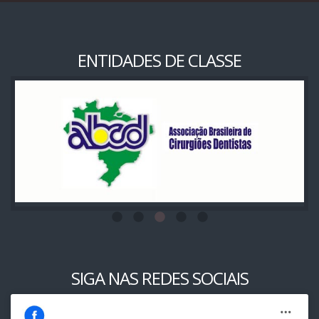
ENTIDADES DE CLASSE
SIGA NAS REDES SOCIAIS