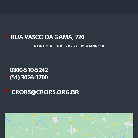
RUA VASCO DA GAMA, 720
PORTO ALEGRE - RS - CEP: 90420-110
0800-510-5242
(51) 3026-1700
CRORS@CRORS.ORG.BR