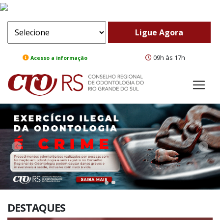
09h às 17h
Acesso a informação
ComeBack
Adv
DESTAQUES