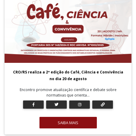
CRO/RS realiza a 2ª edição do Café, Ciência e Convivência
no dia 20 de agosto
Encontro promove atualização científica e debate sobre
normativas que orienta...
SAIBA MAIS