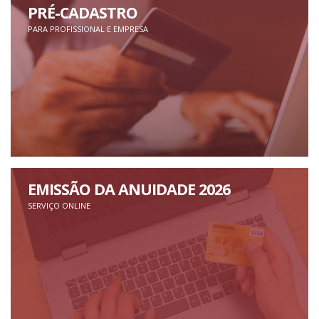
PRÉ-CADASTRO
PARA PROFISSIONAL E EMPRESA
EMISSÃO DA ANUIDADE 2026
SERVIÇO ONLINE