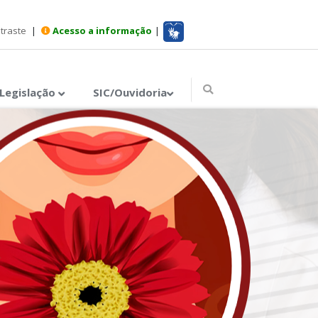
ntraste
|
Acesso a informação
|
Legislação
SIC/Ouvidoria