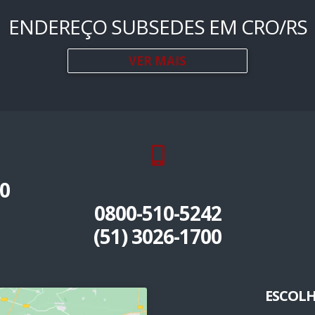
ENDEREÇO SUBSEDES EM CRO/RS
VER MAIS
0
0800-510-5242
(51) 3026-1700
ESCOLH