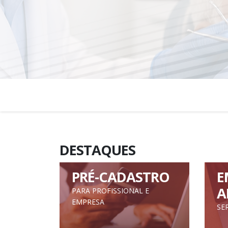
DESTAQUES
PRÉ-CADASTRO
E
A
PARA PROFISSIONAL E
EMPRESA
SE