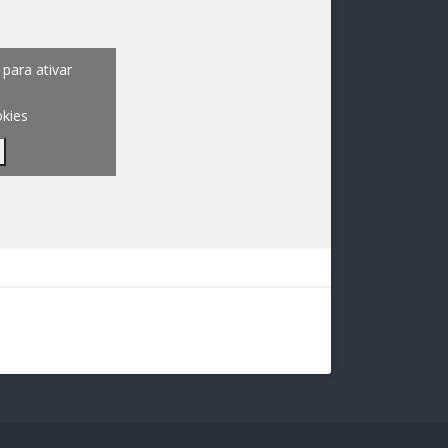
para ativar
okies