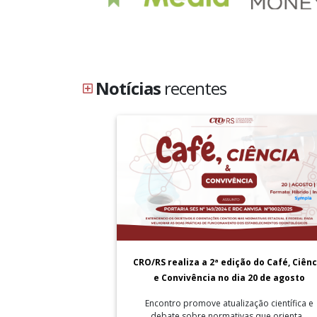
Notícias
recentes
CRO/RS realiza a 2ª edição do Café, Ciênc
e Convivência no dia 20 de agosto
Encontro promove atualização científica e
debate sobre normativas que orienta...