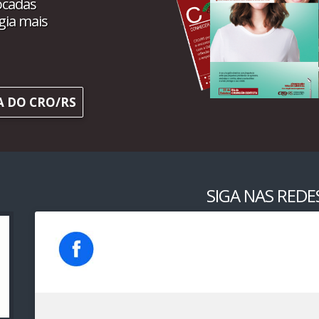
ocadas
gia mais
A DO CRO/RS
SIGA NAS REDES