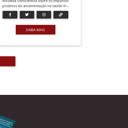
Iniciativa conscientiza sobre os impactos
positivos da amamentação na saúde m...
SAIBA MAIS