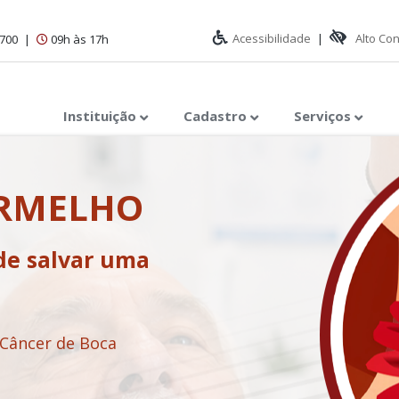
Acessibilidade
|
Alto Co
1700
|
09h às 17h
Instituição
Cadastro
Serviços
ERMELHO
de salvar uma
 Câncer de Boca