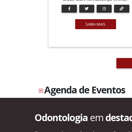
SAIBA MAIS
Agenda de Eventos
Odontologia
em
desta