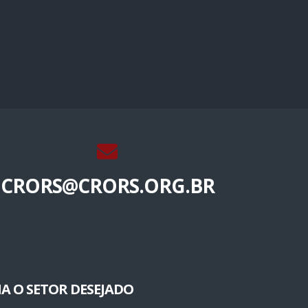
CRORS@CRORS.ORG.BR
A O SETOR DESEJADO