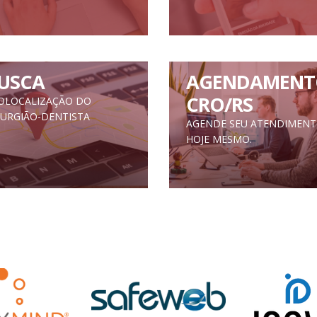
USCA
AGENDAMENT
CRO/RS
OLOCALIZAÇÃO DO
RURGIÃO-DENTISTA
AGENDE SEU ATENDIMEN
HOJE MESMO.