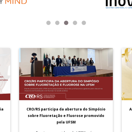
A
ia
CRO/RS participa da abertura do Simpósio
sobre Fluoretação e Fluorose promovido
pela UFSM