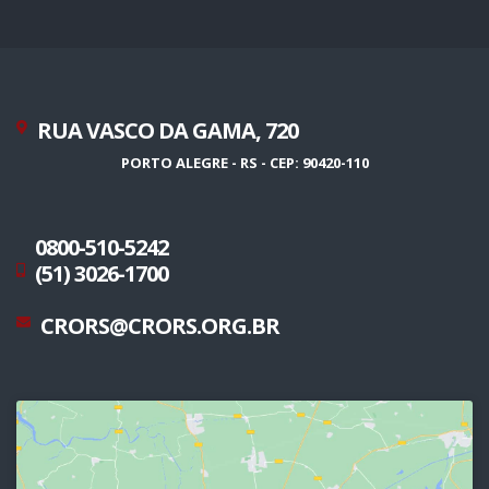
RUA VASCO DA GAMA, 720
PORTO ALEGRE - RS - CEP: 90420-110
0800-510-5242
(51) 3026-1700
CRORS@CRORS.ORG.BR