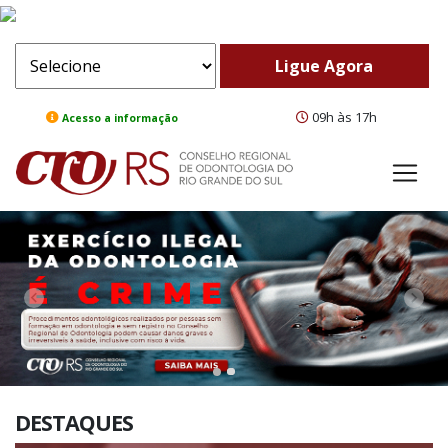
09h às 17h
Acesso a informação
ComeBack
Adv
DESTAQUES