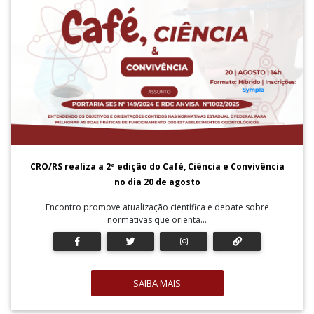
CRO/RS realiza a 2ª edição do Café, Ciência e Convivência
no dia 20 de agosto
Encontro promove atualização científica e debate sobre
normativas que orienta...
SAIBA MAIS