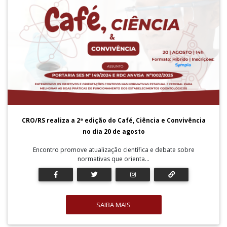
CRO/RS realiza a 2ª edição do Café, Ciência e Convivência
no dia 20 de agosto
Encontro promove atualização científica e debate sobre
normativas que orienta...
SAIBA MAIS