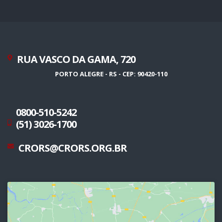
RUA VASCO DA GAMA, 720
PORTO ALEGRE - RS - CEP: 90420-110
0800-510-5242
(51) 3026-1700
CRORS@CRORS.ORG.BR