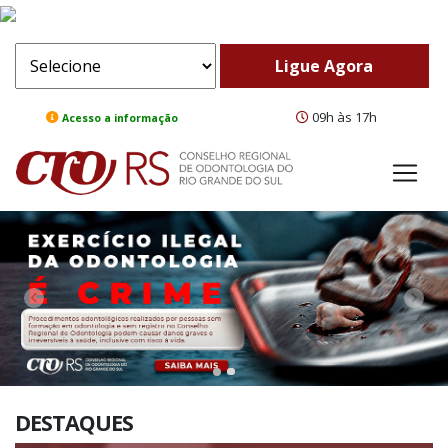
09h às 17h
Acesso a informação
ComeBack
Adv
DESTAQUES