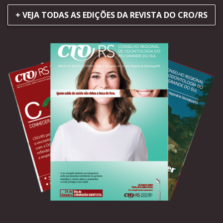
+ VEJA TODAS AS EDIÇÕES DA REVISTA DO CRO/RS