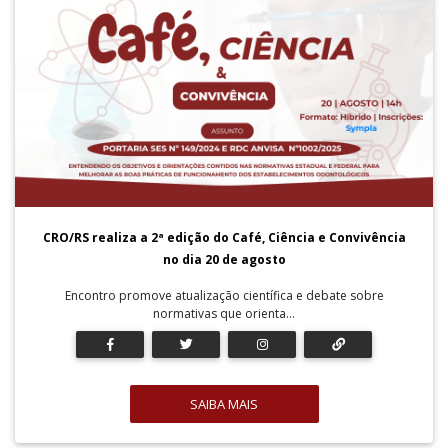
CRO/RS realiza a 2ª edição do Café, Ciência e Convivência
no dia 20 de agosto
Encontro promove atualização científica e debate sobre
normativas que orienta...
SAIBA MAIS