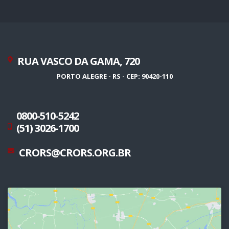
RUA VASCO DA GAMA, 720
PORTO ALEGRE - RS - CEP: 90420-110
0800-510-5242
(51) 3026-1700
CRORS@CRORS.ORG.BR