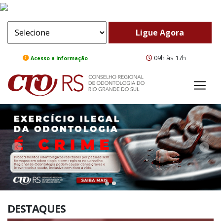
09h às 17h
Acesso a informação
ComeBack
Adv
DESTAQUES