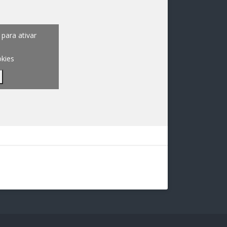
para ativar
okies