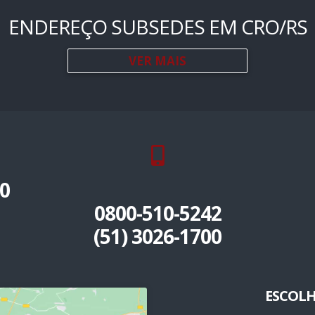
ENDEREÇO SUBSEDES EM CRO/RS
VER MAIS
0
0800-510-5242
(51) 3026-1700
ESCOLH