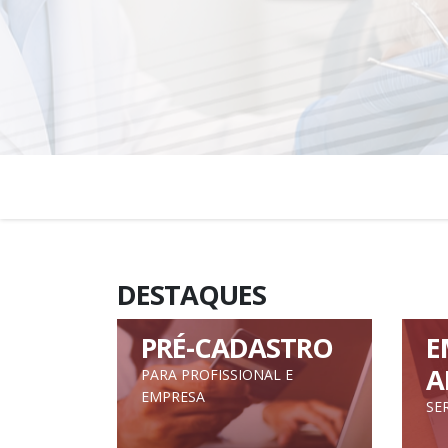
DESTAQUES
PRÉ-CADASTRO
E
A
PARA PROFISSIONAL E
EMPRESA
SE