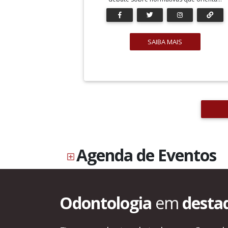
SAIBA MAIS
Agenda de Eventos
Odontologia
em
desta