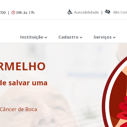
Acessibilidade
|
Alto Co
1700
|
09h às 17h
Instituição
Cadastro
Serviços
ERMELHO
de salvar uma
 Câncer de Boca