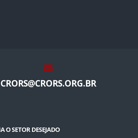
CRORS@CRORS.ORG.BR
A O SETOR DESEJADO