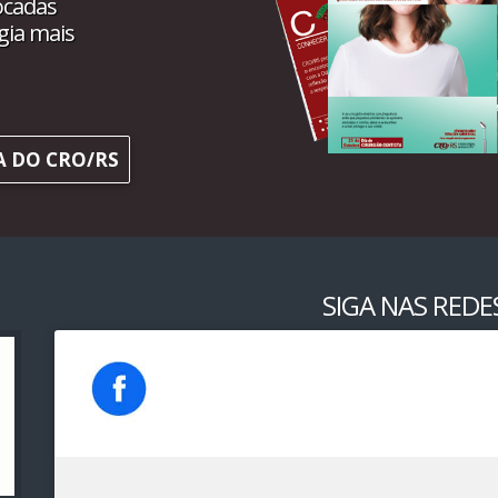
ocadas
gia mais
A DO CRO/RS
SIGA NAS REDES