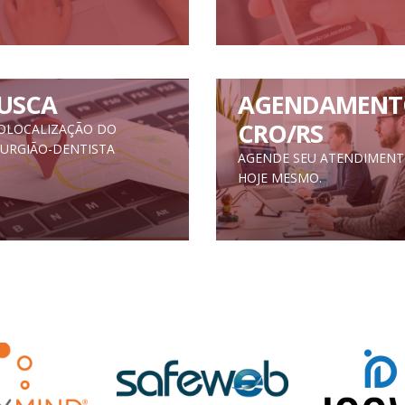
USCA
AGENDAMENT
CRO/RS
OLOCALIZAÇÃO DO
RURGIÃO-DENTISTA
AGENDE SEU ATENDIMEN
HOJE MESMO.