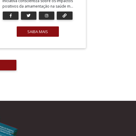
Iniciativa conscientiza sobre os impactos
positivos da amamentação na saúde m...
SAIBA MAIS