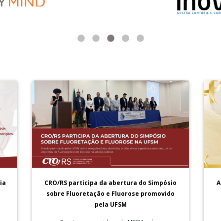
A
ia
CRO/RS participa da abertura do Simpósio
sobre Fluoretação e Fluorose promovido
pela UFSM