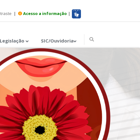
ntraste
|
Acesso a informação
|
Legislação
SIC/Ouvidoria