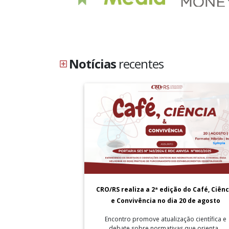
Notícias
recentes
CRO/RS realiza a 2ª edição do Café, Ciênc
e Convivência no dia 20 de agosto
Encontro promove atualização científica e
debate sobre normativas que orienta...