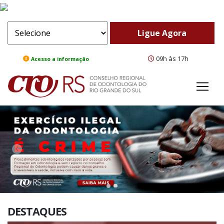
09h às 17h
Acesso a informação
ComeBack
Adv
DESTAQUES