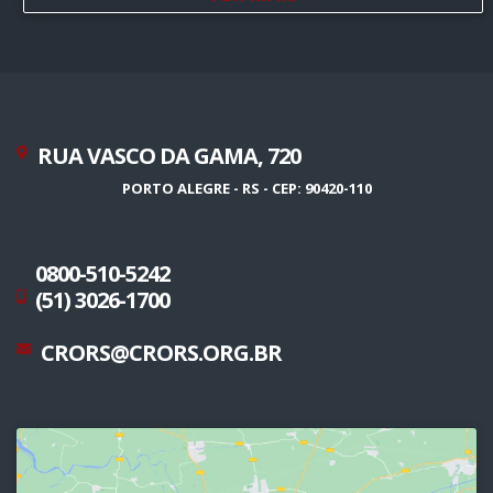
RUA VASCO DA GAMA, 720
PORTO ALEGRE - RS - CEP: 90420-110
0800-510-5242
(51) 3026-1700
CRORS@CRORS.ORG.BR