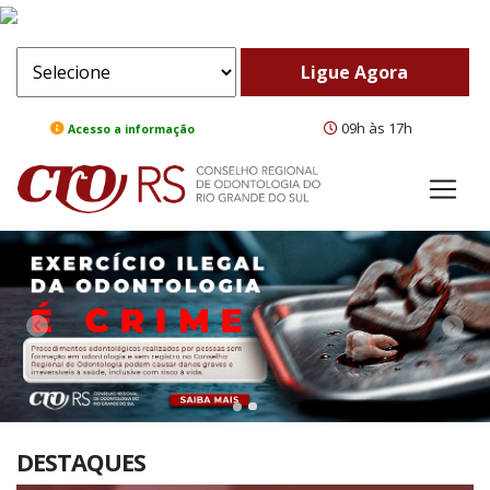
09h às 17h
Acesso a informação
ComeBack
Adv
DESTAQUES