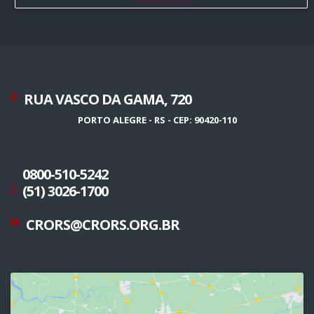
RUA VASCO DA GAMA, 720
PORTO ALEGRE - RS - CEP: 90420-110
0800-510-5242
(51) 3026-1700
CRORS@CRORS.ORG.BR