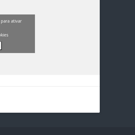
para ativar
okies