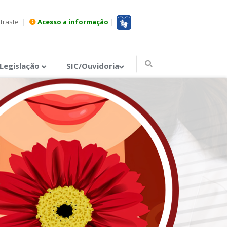
ntraste
|
Acesso a informação
|
Legislação
SIC/Ouvidoria