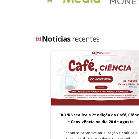
Notícias
recentes
CRO/RS realiza a 2ª edição do Café, Ciênc
e Convivência no dia 20 de agosto
Encontro promove atualização científica e
debate sobre normativas que orienta...