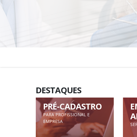
DESTAQUES
PRÉ-CADASTRO
E
A
PARA PROFISSIONAL E
EMPRESA
SE