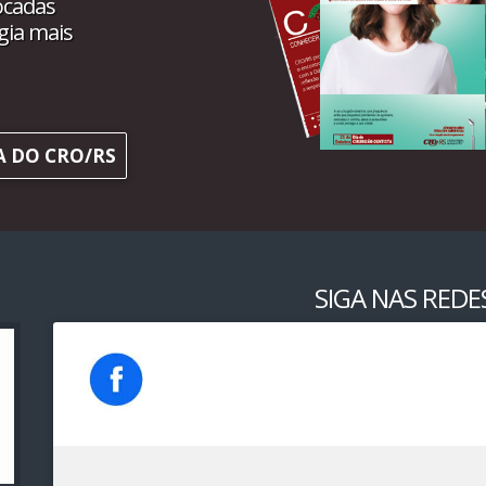
ocadas
gia mais
A DO CRO/RS
SIGA NAS REDES