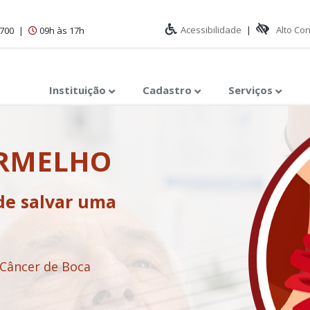
Acessibilidade
|
Alto Co
1700
|
09h às 17h
Instituição
Cadastro
Serviços
ERMELHO
de salvar uma
 Câncer de Boca