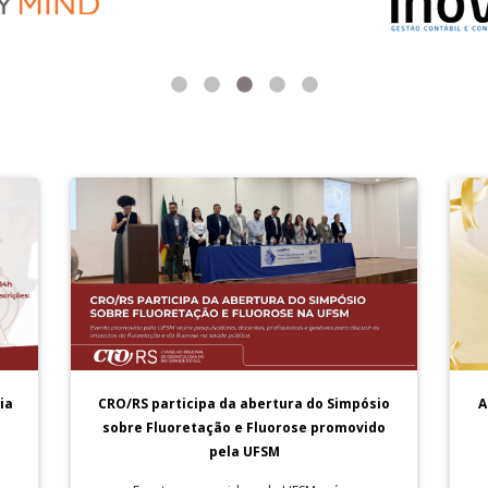
A
ia
CRO/RS participa da abertura do Simpósio
sobre Fluoretação e Fluorose promovido
pela UFSM