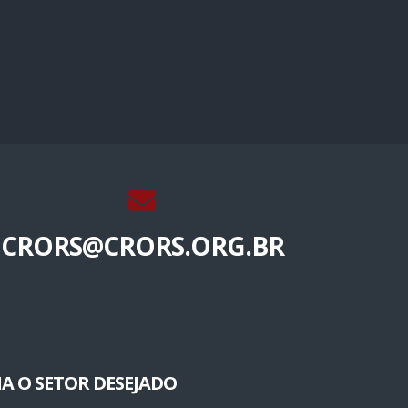
CRORS@CRORS.ORG.BR
A O SETOR DESEJADO