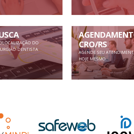
USCA
AGENDAMENT
CRO/RS
OLOCALIZAÇÃO DO
RURGIÃO-DENTISTA
AGENDE SEU ATENDIMEN
HOJE MESMO.