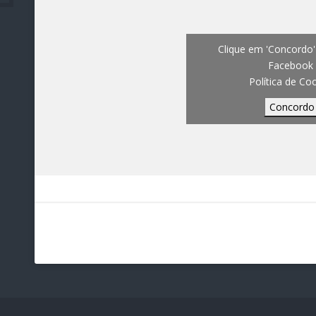
Clique em 'Concordo' 
Facebook
Política de Co
Concordo