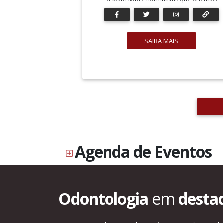
SAIBA MAIS
Agenda de Eventos
Odontologia
em
desta