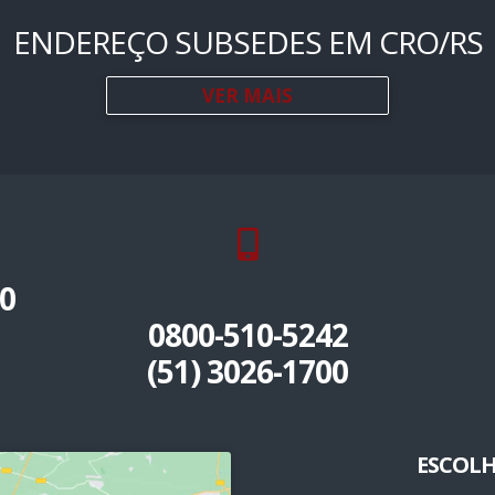
ENDEREÇO SUBSEDES EM CRO/RS
VER MAIS
0
0800-510-5242
(51) 3026-1700
ESCOLH