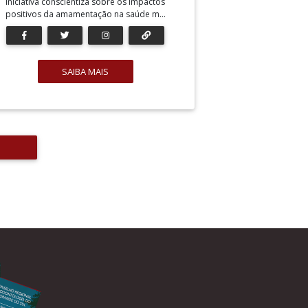
Iniciativa conscientiza sobre os impactos
positivos da amamentação na saúde m...
SAIBA MAIS