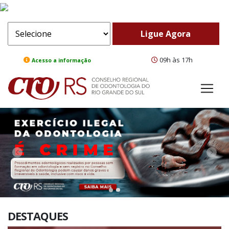
09h às 17h
Acesso a informação
ComeBack
Adv
DESTAQUES