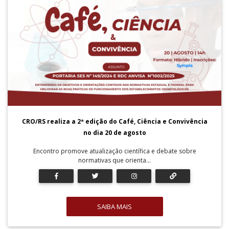
CRO/RS realiza a 2ª edição do Café, Ciência e Convivência
no dia 20 de agosto
Encontro promove atualização científica e debate sobre
normativas que orienta...
SAIBA MAIS