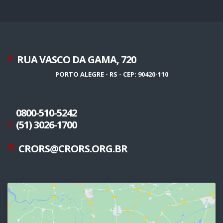
RUA VASCO DA GAMA, 720
PORTO ALEGRE - RS - CEP: 90420-110
0800-510-5242
(51) 3026-1700
CRORS@CRORS.ORG.BR