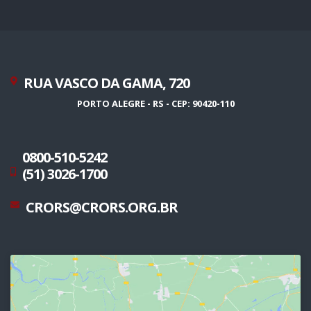
RUA VASCO DA GAMA, 720
PORTO ALEGRE - RS - CEP: 90420-110
0800-510-5242
(51) 3026-1700
CRORS@CRORS.ORG.BR