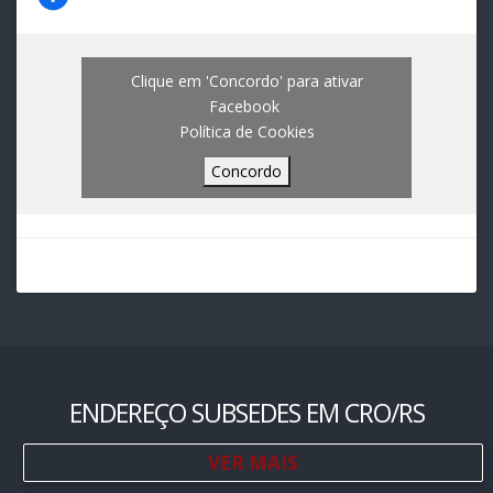
Clique em 'Concordo' para ativar
Facebook
Política de Cookies
Concordo
ENDEREÇO SUBSEDES EM CRO/RS
VER MAIS