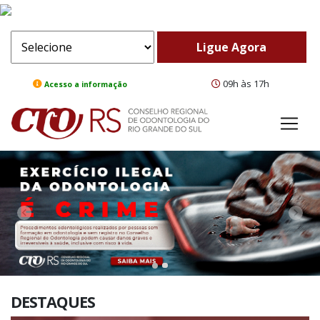
09h às 17h
Acesso a informação
ComeBack
Adv
DESTAQUES