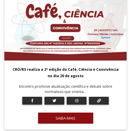
CRO/RS realiza a 2ª edição do Café, Ciência e Convivência
no dia 20 de agosto
Encontro promove atualização científica e debate sobre
normativas que orienta...
SAIBA MAIS