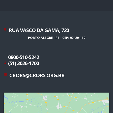
RUA VASCO DA GAMA, 720
PORTO ALEGRE - RS - CEP: 90420-110
0800-510-5242
(51) 3026-1700
CRORS@CRORS.ORG.BR