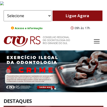
09h às 17h
Acesso a informação
ComeBack
Adv
DESTAQUES