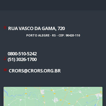
RUA VASCO DA GAMA, 720
PORTO ALEGRE - RS - CEP: 90420-110
0800-510-5242
(51) 3026-1700
CRORS@CRORS.ORG.BR