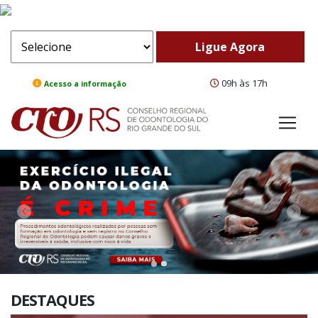
09h às 17h
Acesso a informação
ComeBack
Adv
DESTAQUES