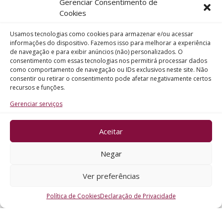
Gerenciar Consentimento de
Telefone
Cookies
Usamos tecnologias como cookies para armazenar e/ou acessar
Assunto
informações do dispositivo. Fazemos isso para melhorar a experiência
de navegação e para exibir anúncios (não) personalizados. O
consentimento com essas tecnologias nos permitirá processar dados
como comportamento de navegação ou IDs exclusivos neste site. Não
Mensagem
consentir ou retirar o consentimento pode afetar negativamente certos
recursos e funções.
Gerenciar serviços
Aceitar
ENVIAR
Negar
Ver preferências
Política de Cookies
Declaração de Privacidade
CRO - RS @2026. Todos os Direitos Reservados.