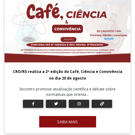
CRO/RS realiza a 2ª edição do Café, Ciência e Convivência
no dia 20 de agosto
Encontro promove atualização científica e debate sobre
normativas que orienta...
SAIBA MAIS