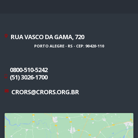
RUA VASCO DA GAMA, 720
PORTO ALEGRE - RS - CEP: 90420-110
0800-510-5242
(51) 3026-1700
CRORS@CRORS.ORG.BR