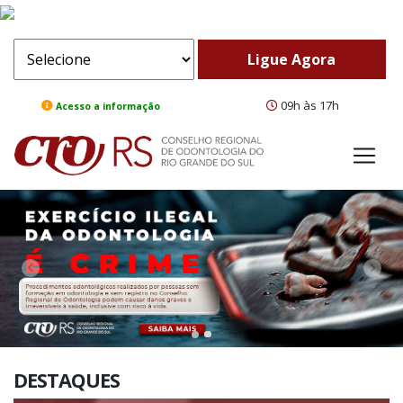
09h às 17h
Acesso a informação
ComeBack
Adv
DESTAQUES