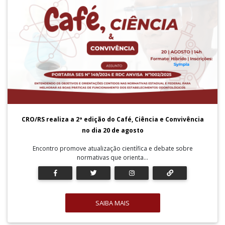
CRO/RS realiza a 2ª edição do Café, Ciência e Convivência
no dia 20 de agosto
Encontro promove atualização científica e debate sobre
normativas que orienta...
SAIBA MAIS