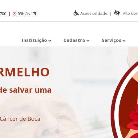
Acessibilidade
|
Alto Co
1700
|
09h às 17h
Instituição
Cadastro
Serviços
ERMELHO
de salvar uma
 Câncer de Boca