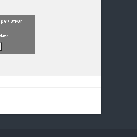
para ativar
okies