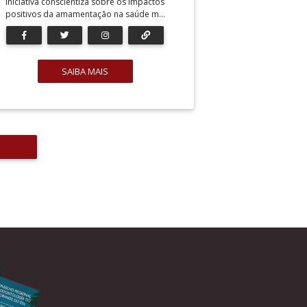
Iniciativa conscientiza sobre os impactos
positivos da amamentação na saúde m...
SAIBA MAIS