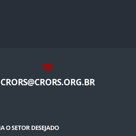
CRORS@CRORS.ORG.BR
A O SETOR DESEJADO