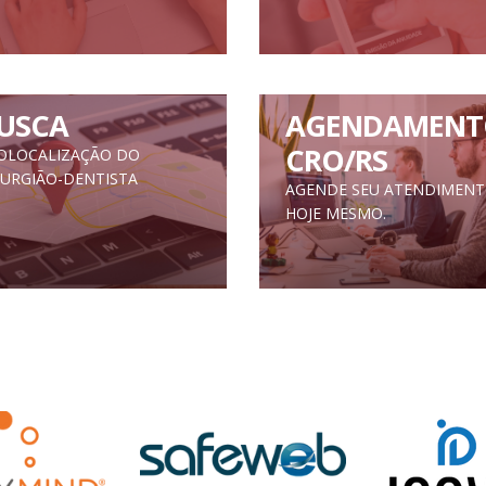
USCA
AGENDAMENT
CRO/RS
OLOCALIZAÇÃO DO
RURGIÃO-DENTISTA
AGENDE SEU ATENDIMEN
HOJE MESMO.