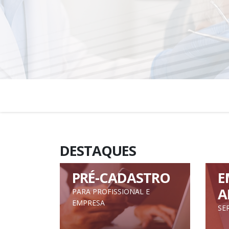
DESTAQUES
PRÉ-CADASTRO
E
A
PARA PROFISSIONAL E
EMPRESA
SE