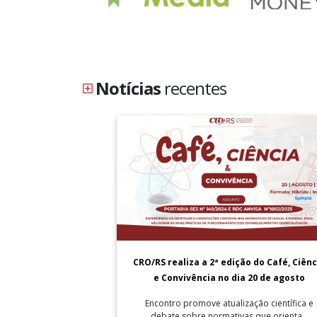
Notícias
recentes
CRO/RS realiza a 2ª edição do Café, Ciênc
e Convivência no dia 20 de agosto
Encontro promove atualização científica e
debate sobre normativas que orienta...