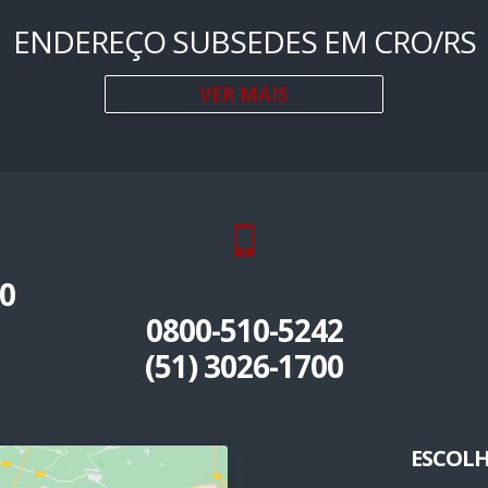
ENDEREÇO SUBSEDES EM CRO/RS
VER MAIS
0
0800-510-5242
(51) 3026-1700
ESCOLH