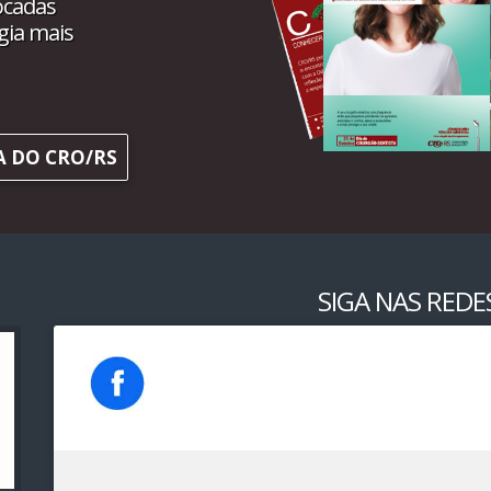
ocadas
gia mais
A DO CRO/RS
SIGA NAS REDES