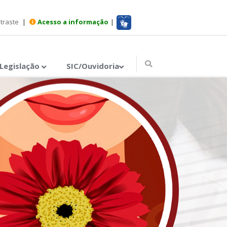
ntraste
|
Acesso a informação
|
Legislação
SIC/Ouvidoria