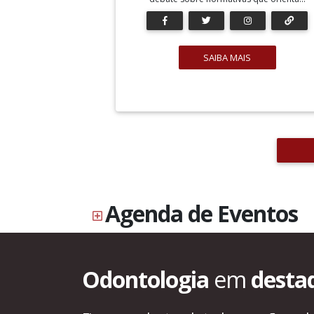
SAIBA MAIS
Agenda de Eventos
Odontologia
em
desta