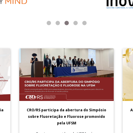
A
ia
CRO/RS participa da abertura do Simpósio
sobre Fluoretação e Fluorose promovido
pela UFSM