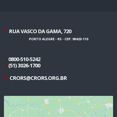
RUA VASCO DA GAMA, 720
PORTO ALEGRE - RS - CEP: 90420-110
0800-510-5242
(51) 3026-1700
CRORS@CRORS.ORG.BR