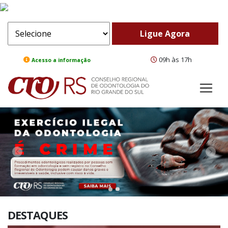
09h às 17h
Acesso a informação
ComeBack
Adv
DESTAQUES