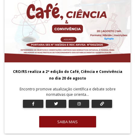
CRO/RS realiza a 2ª edição do Café, Ciência e Convivência
no dia 20 de agosto
Encontro promove atualização científica e debate sobre
normativas que orienta...
SAIBA MAIS