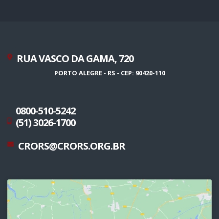
RUA VASCO DA GAMA, 720
PORTO ALEGRE - RS - CEP: 90420-110
0800-510-5242
(51) 3026-1700
CRORS@CRORS.ORG.BR