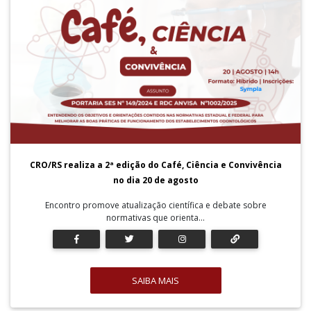
CRO/RS realiza a 2ª edição do Café, Ciência e Convivência
no dia 20 de agosto
Encontro promove atualização científica e debate sobre
normativas que orienta...
SAIBA MAIS