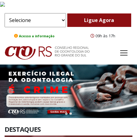
09h às 17h
Acesso a informação
ComeBack
Adv
DESTAQUES