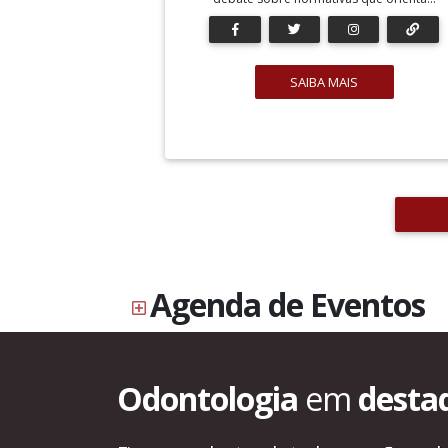
SAIBA MAIS
Agenda de Eventos
Odontologia
em
desta