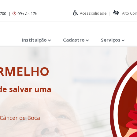
Acessibilidade
|
Alto Co
1700
|
09h às 17h
Instituição
Cadastro
Serviços
ERMELHO
de salvar uma
 Câncer de Boca