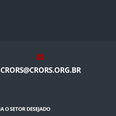
CRORS@CRORS.ORG.BR
A O SETOR DESEJADO