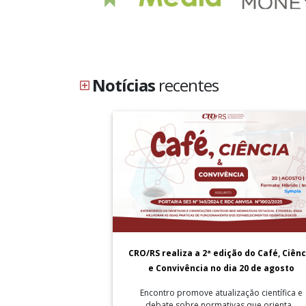
Notícias
recentes
CRO/RS realiza a 2ª edição do Café, Ciênc
e Convivência no dia 20 de agosto
Encontro promove atualização científica e
debate sobre normativas que orienta...