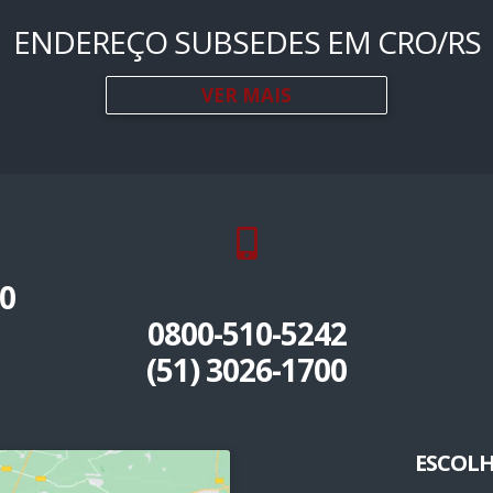
ENDEREÇO SUBSEDES EM CRO/RS
VER MAIS
0
0800-510-5242
(51) 3026-1700
ESCOLH