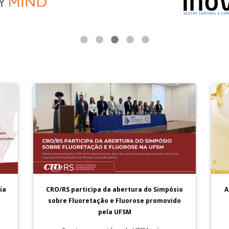
A
ia
CRO/RS participa da abertura do Simpósio
sobre Fluoretação e Fluorose promovido
pela UFSM