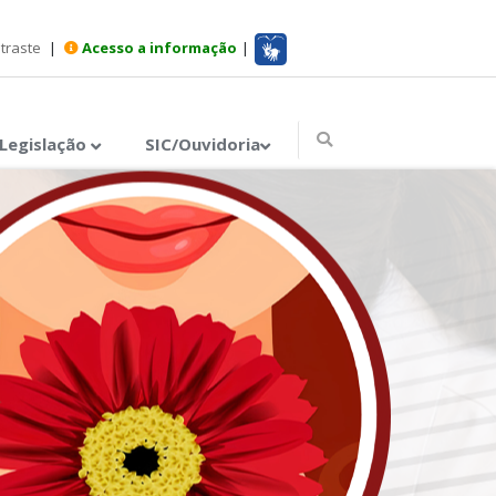
ntraste
|
Acesso a informação
|
Legislação
SIC/Ouvidoria