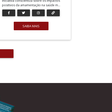
Iniciativa conscientiza sobre os impactos
positivos da amamentação na saúde m...
SAIBA MAIS