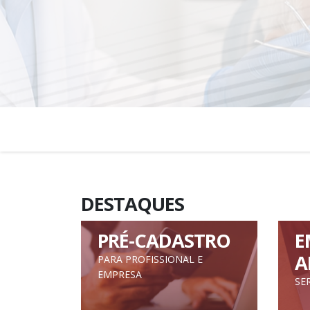
DESTAQUES
PRÉ-CADASTRO
E
A
PARA PROFISSIONAL E
EMPRESA
SE