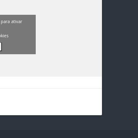
para ativar
okies