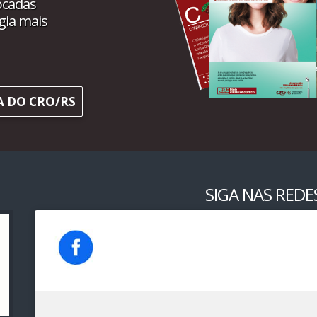
ocadas
gia mais
A DO CRO/RS
SIGA NAS REDES