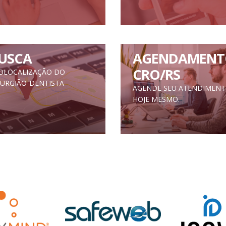
USCA
AGENDAMENT
CRO/RS
OLOCALIZAÇÃO DO
RURGIÃO-DENTISTA
AGENDE SEU ATENDIMEN
HOJE MESMO.