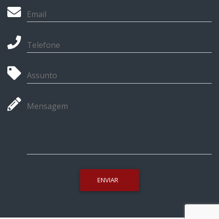
Email
Telefone
Assunto
Mensagem
ENVIAR