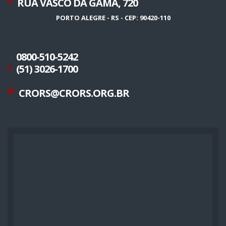
RUA VASCO DA GAMA, 720
PORTO ALEGRE - RS - CEP: 90420-110
0800-510-5242
(51) 3026-1700
CRORS@CRORS.ORG.BR