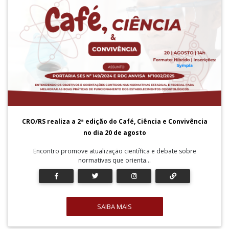
CRO/RS realiza a 2ª edição do Café, Ciência e Convivência
no dia 20 de agosto
Encontro promove atualização científica e debate sobre
normativas que orienta...
SAIBA MAIS