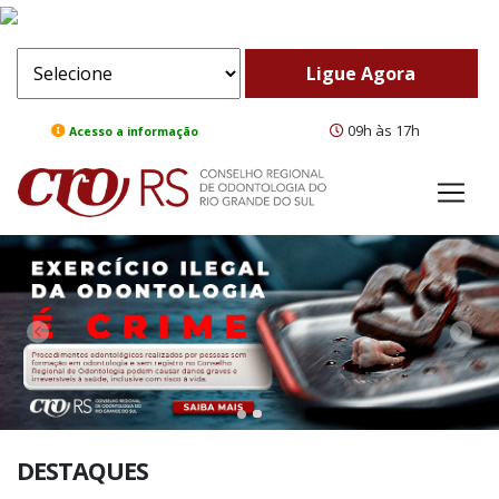
09h às 17h
Acesso a informação
ComeBack
Adv
DESTAQUES