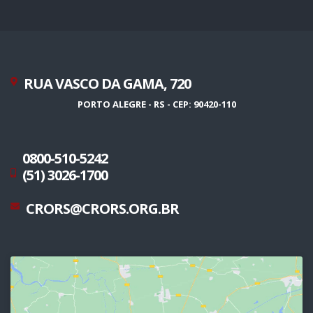
RUA VASCO DA GAMA, 720
PORTO ALEGRE - RS - CEP: 90420-110
0800-510-5242
(51) 3026-1700
CRORS@CRORS.ORG.BR