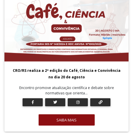
CRO/RS realiza a 2ª edição do Café, Ciência e Convivência
no dia 20 de agosto
Encontro promove atualização científica e debate sobre
normativas que orienta...
SAIBA MAIS