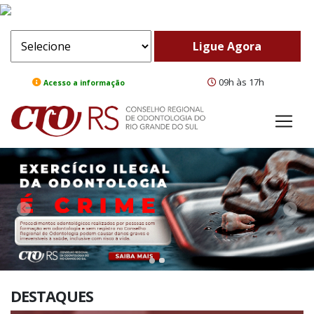
09h às 17h
Acesso a informação
ComeBack
Adv
DESTAQUES