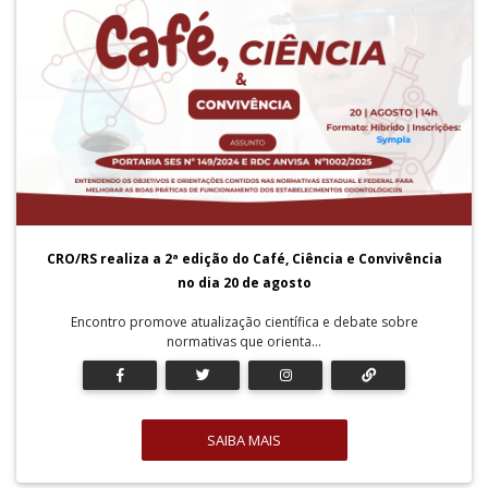
CRO/RS realiza a 2ª edição do Café, Ciência e Convivência
no dia 20 de agosto
Encontro promove atualização científica e debate sobre
normativas que orienta...
SAIBA MAIS