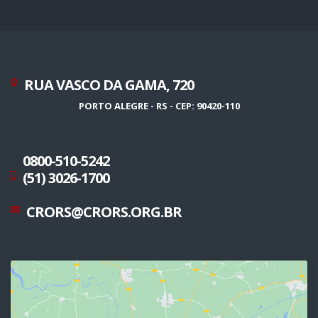
RUA VASCO DA GAMA, 720
PORTO ALEGRE - RS - CEP: 90420-110
0800-510-5242
(51) 3026-1700
CRORS@CRORS.ORG.BR