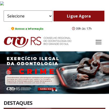
09h às 17h
Acesso a informação
ComeBack
Adv
DESTAQUES