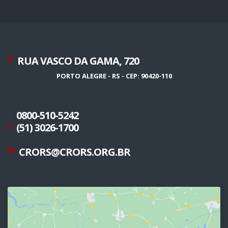
RUA VASCO DA GAMA, 720
PORTO ALEGRE - RS - CEP: 90420-110
0800-510-5242
(51) 3026-1700
CRORS@CRORS.ORG.BR