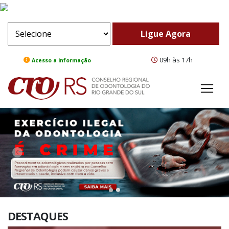
09h às 17h
Acesso a informação
ComeBack
Adv
DESTAQUES