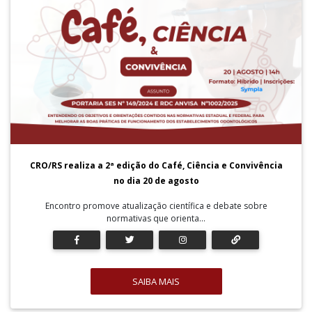
CRO/RS realiza a 2ª edição do Café, Ciência e Convivência
no dia 20 de agosto
Encontro promove atualização científica e debate sobre
normativas que orienta...
SAIBA MAIS