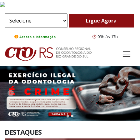
09h às 17h
Acesso a informação
ComeBack
Adv
DESTAQUES