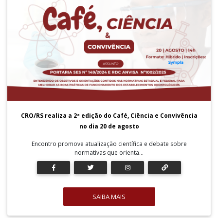
CRO/RS realiza a 2ª edição do Café, Ciência e Convivência
no dia 20 de agosto
Encontro promove atualização científica e debate sobre
normativas que orienta...
SAIBA MAIS