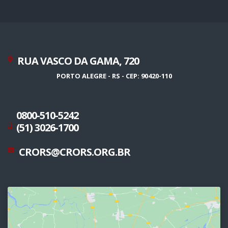
RUA VASCO DA GAMA, 720
PORTO ALEGRE - RS - CEP: 90420-110
0800-510-5242
(51) 3026-1700
CRORS@CRORS.ORG.BR