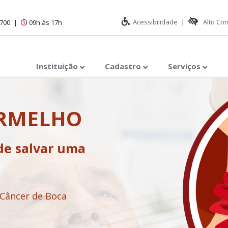
Acessibilidade
|
Alto Co
1700
|
09h às 17h
Instituição
Cadastro
Serviços
ERMELHO
de salvar uma
 Câncer de Boca