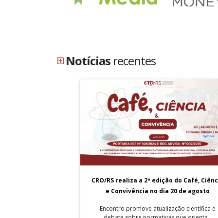
Notícias
recentes
CRO/RS realiza a 2ª edição do Café, Ciênc
e Convivência no dia 20 de agosto
Encontro promove atualização científica e
debate sobre normativas que orienta...