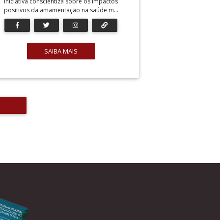
Iniciativa conscientiza sobre os impactos
positivos da amamentação na saúde m...
SAIBA MAIS