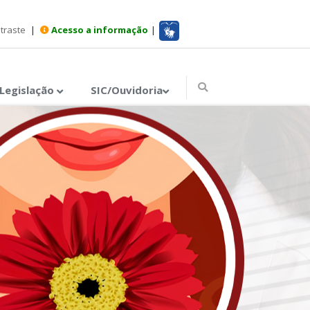
ntraste
|
Acesso a informação
|
Legislação
SIC/Ouvidoria