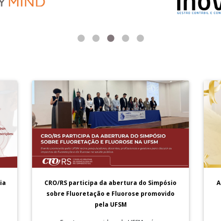
A
ia
CRO/RS participa da abertura do Simpósio
sobre Fluoretação e Fluorose promovido
pela UFSM