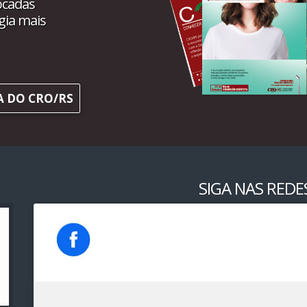
ocadas
gia mais
A DO CRO/RS
SIGA NAS REDES