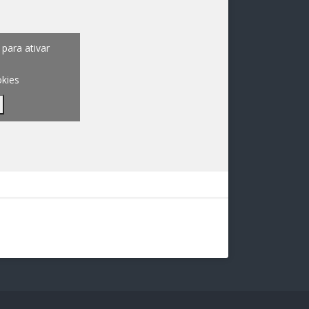
para ativar
okies