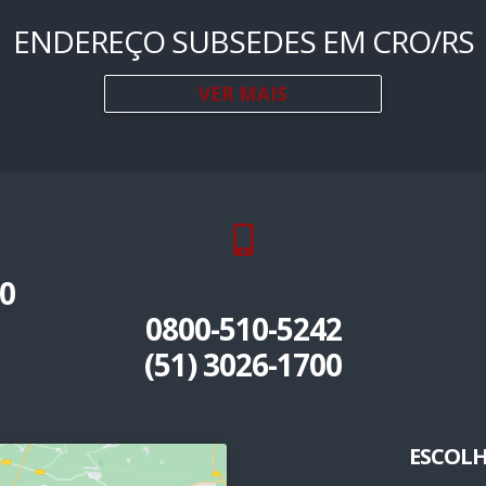
ENDEREÇO SUBSEDES EM CRO/RS
VER MAIS
0
0800-510-5242
(51) 3026-1700
ESCOLH