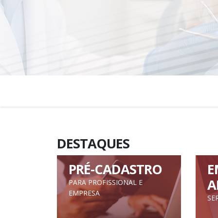
DESTAQUES
PRÉ-CADASTRO
E
A
PARA PROFISSIONAL E
EMPRESA
SE