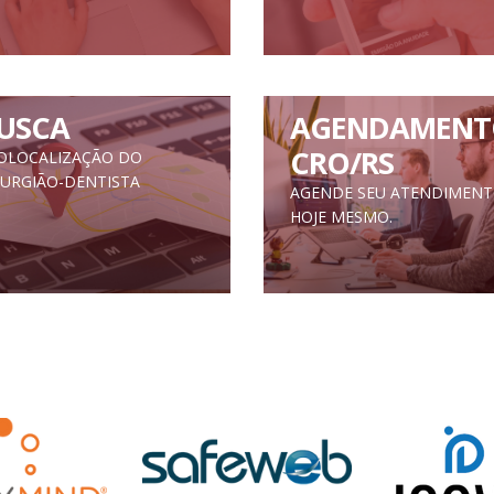
USCA
AGENDAMENT
CRO/RS
OLOCALIZAÇÃO DO
RURGIÃO-DENTISTA
AGENDE SEU ATENDIMEN
HOJE MESMO.