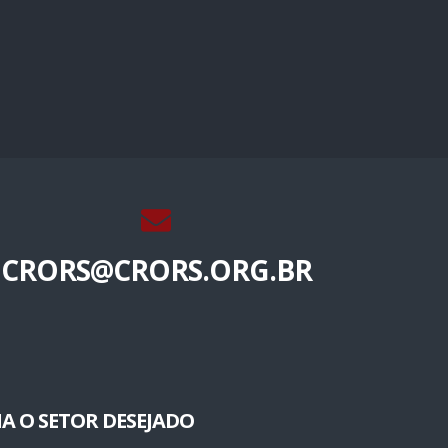
CRORS@CRORS.ORG.BR
A O SETOR DESEJADO