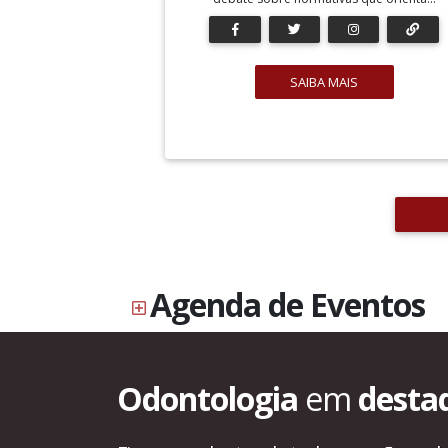
SAIBA MAIS
Agenda de Eventos
Odontologia
em
desta