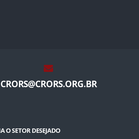
CRORS@CRORS.ORG.BR
A O SETOR DESEJADO