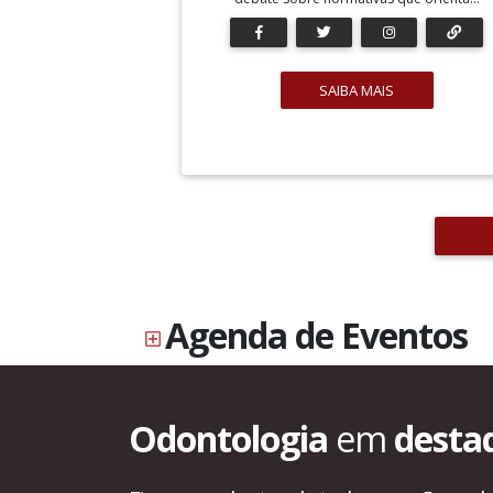
SAIBA MAIS
Agenda de Eventos
Odontologia
em
desta