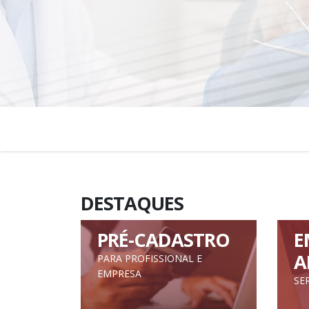
DESTAQUES
PRÉ-CADASTRO
E
A
PARA PROFISSIONAL E
EMPRESA
SE