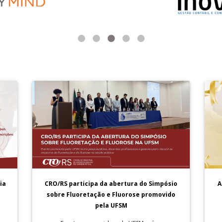
A
ia
CRO/RS participa da abertura do Simpósio
sobre Fluoretação e Fluorose promovido
pela UFSM