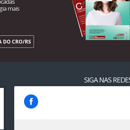
ocadas
gia mais
A DO CRO/RS
SIGA NAS REDES