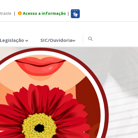
ntraste
|
Acesso a informação
|
Legislação
SIC/Ouvidoria