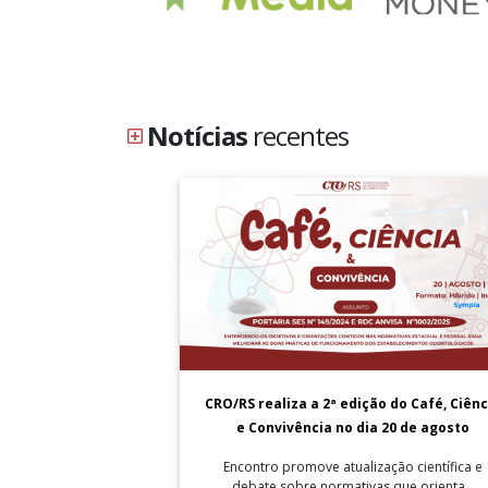
Notícias
recentes
CRO/RS realiza a 2ª edição do Café, Ciênc
e Convivência no dia 20 de agosto
Encontro promove atualização científica e
debate sobre normativas que orienta...