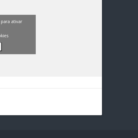
para ativar
okies