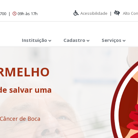
Acessibilidade
|
Alto Co
1700
|
09h às 17h
Instituição
Cadastro
Serviços
ERMELHO
de salvar uma
 Câncer de Boca