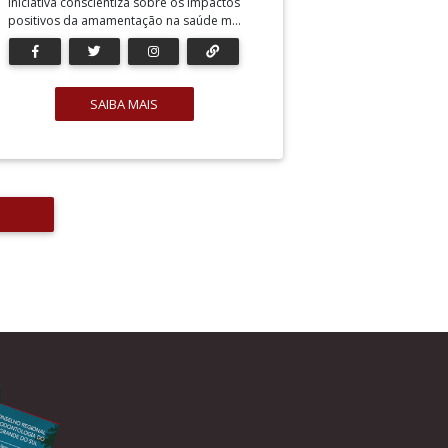
Iniciativa conscientiza sobre os impactos
positivos da amamentação na saúde m...
SAIBA MAIS