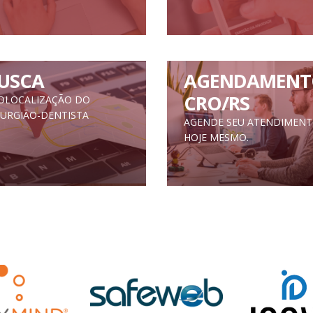
USCA
AGENDAMENT
CRO/RS
OLOCALIZAÇÃO DO
RURGIÃO-DENTISTA
AGENDE SEU ATENDIMEN
HOJE MESMO.