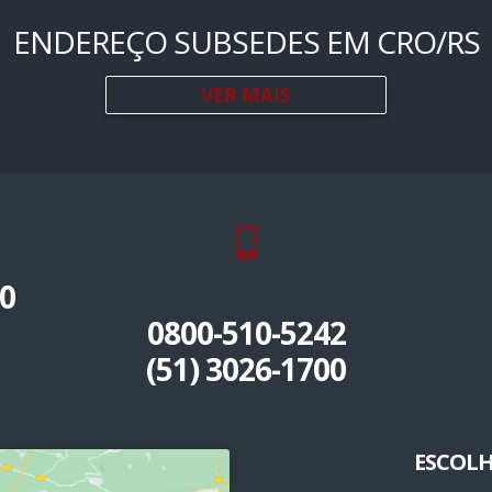
ENDEREÇO SUBSEDES EM CRO/RS
VER MAIS
0
0800-510-5242
(51) 3026-1700
ESCOLH