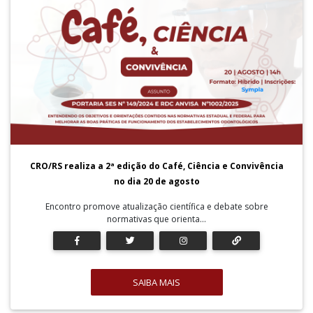
CRO/RS realiza a 2ª edição do Café, Ciência e Convivência
no dia 20 de agosto
Encontro promove atualização científica e debate sobre
normativas que orienta...
SAIBA MAIS