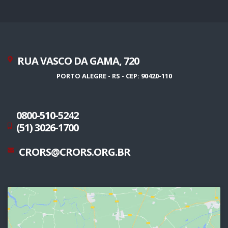
RUA VASCO DA GAMA, 720
PORTO ALEGRE - RS - CEP: 90420-110
0800-510-5242
(51) 3026-1700
CRORS@CRORS.ORG.BR