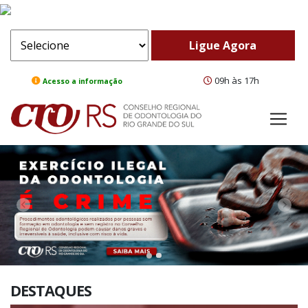
09h às 17h
Acesso a informação
ComeBack
Adv
DESTAQUES