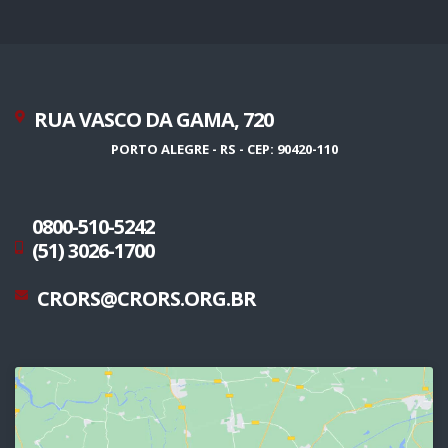
RUA VASCO DA GAMA, 720
PORTO ALEGRE - RS - CEP: 90420-110
0800-510-5242
(51) 3026-1700
CRORS@CRORS.ORG.BR