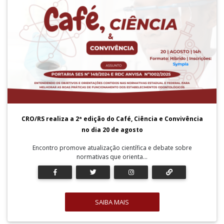
CRO/RS realiza a 2ª edição do Café, Ciência e Convivência
no dia 20 de agosto
Encontro promove atualização científica e debate sobre
normativas que orienta...
SAIBA MAIS