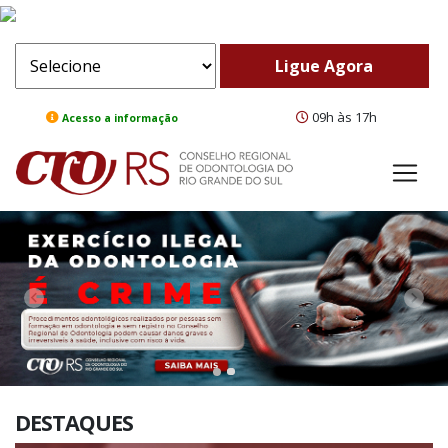
09h às 17h
Acesso a informação
ComeBack
Adv
DESTAQUES