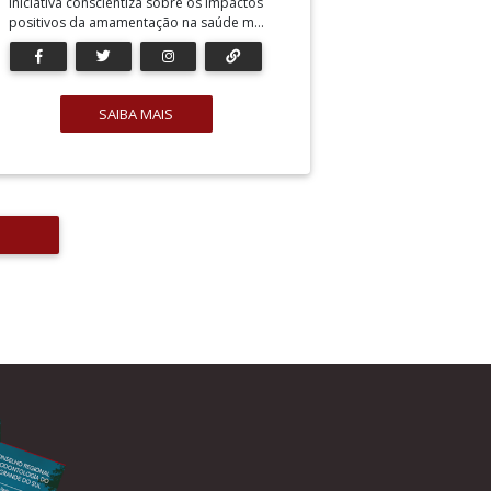
Iniciativa conscientiza sobre os impactos
positivos da amamentação na saúde m...
SAIBA MAIS