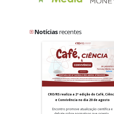
Notícias
recentes
CRO/RS realiza a 2ª edição do Café, Ciênc
e Convivência no dia 20 de agosto
Encontro promove atualização científica e
debate sobre normativas que orienta...