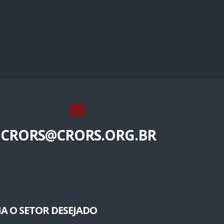
CRORS@CRORS.ORG.BR
A O SETOR DESEJADO