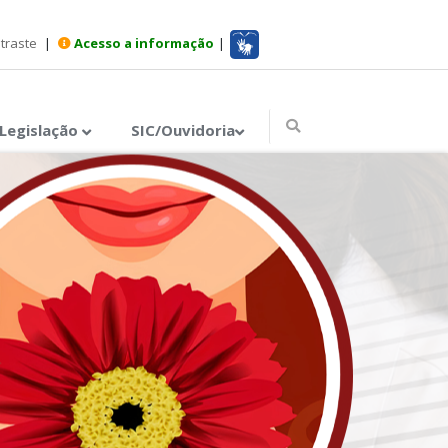
ntraste
|
Acesso a informação
|
Legislação
SIC/Ouvidoria