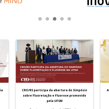
A
ia
CRO/RS participa da abertura do Simpósio
sobre Fluoretação e Fluorose promovido
pela UFSM