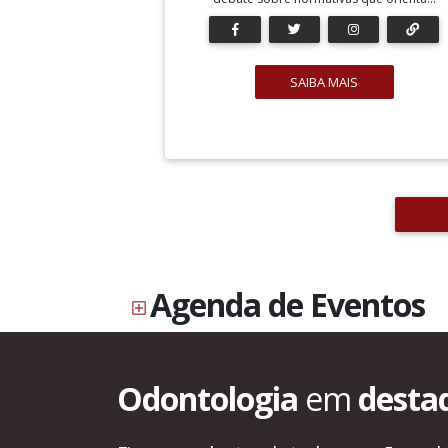
SAIBA MAIS
Agenda de Eventos
Odontologia
em
desta