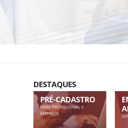
DESTAQUES
PRÉ-CADASTRO
E
A
PARA PROFISSIONAL E
EMPRESA
SE