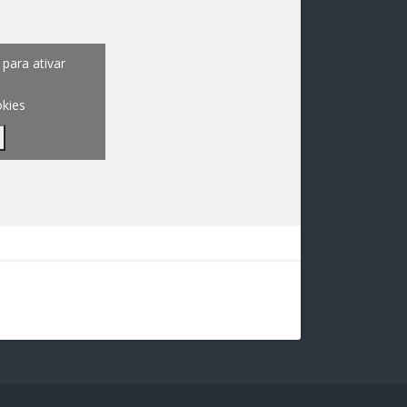
para ativar
okies