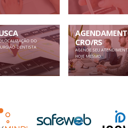
USCA
AGENDAMENT
CRO/RS
OLOCALIZAÇÃO DO
RURGIÃO-DENTISTA
AGENDE SEU ATENDIMEN
HOJE MESMO.