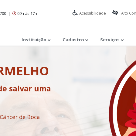
Acessibilidade
|
Alto Co
1700
|
09h às 17h
Instituição
Cadastro
Serviços
ERMELHO
de salvar uma
 Câncer de Boca