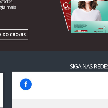
ocadas
gia mais
A DO CRO/RS
SIGA NAS REDES