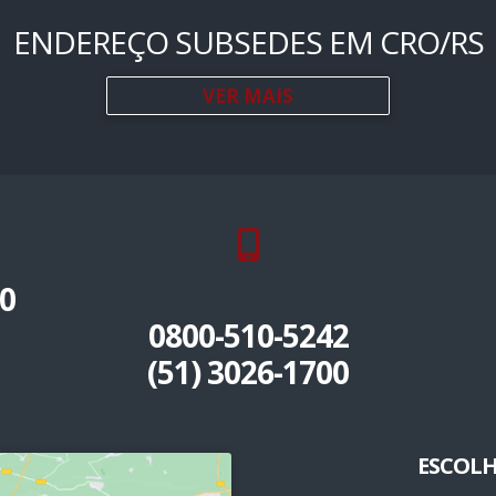
ENDEREÇO SUBSEDES EM CRO/RS
VER MAIS
0
0800-510-5242
(51) 3026-1700
ESCOLH