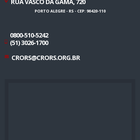
RUA VASCO DA GAMA, 720
PORTO ALEGRE - RS - CEP: 90420-110
0800-510-5242
(51) 3026-1700
CRORS@CRORS.ORG.BR