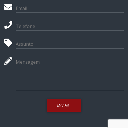
Email
Telefone
Assunto
Mensagem
ENVIAR