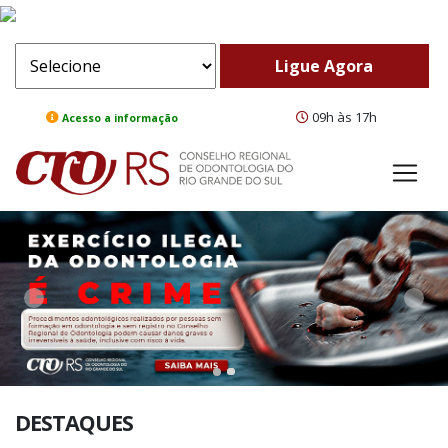
09h às 17h
Acesso a informação
ComeBack
Adv
DESTAQUES