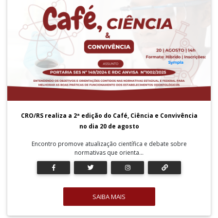
CRO/RS realiza a 2ª edição do Café, Ciência e Convivência
no dia 20 de agosto
Encontro promove atualização científica e debate sobre
normativas que orienta...
SAIBA MAIS