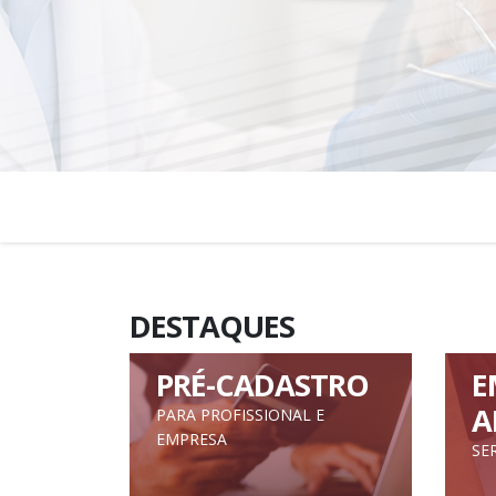
DESTAQUES
PRÉ-CADASTRO
E
A
PARA PROFISSIONAL E
EMPRESA
SE