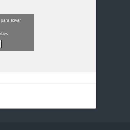
para ativar
okies