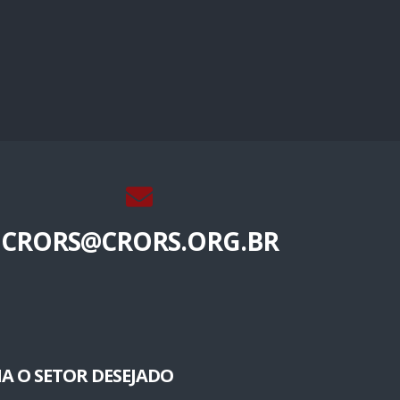
CRORS@CRORS.ORG.BR
A O SETOR DESEJADO