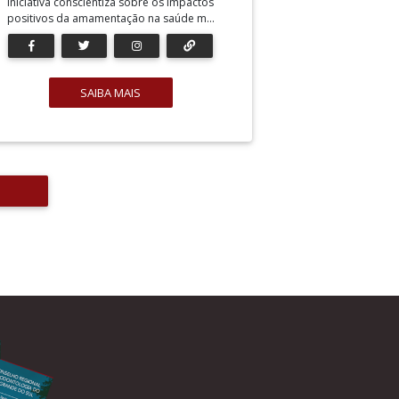
Iniciativa conscientiza sobre os impactos
positivos da amamentação na saúde m...
SAIBA MAIS