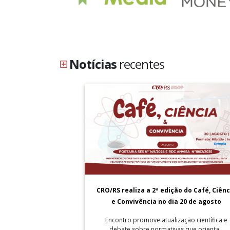
Notícias
recentes
CRO/RS realiza a 2ª edição do Café, Ciênc
e Convivência no dia 20 de agosto
Encontro promove atualização científica e
debate sobre normativas que orienta...