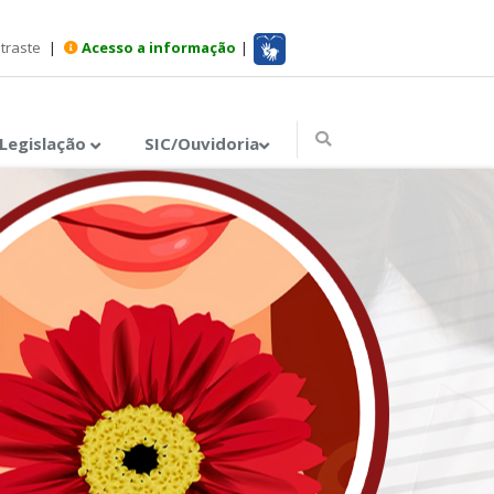
ntraste
|
Acesso a informação
|
Legislação
SIC/Ouvidoria