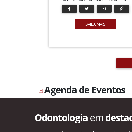
SAIBA MAIS
Agenda de Eventos
Odontologia
em
desta