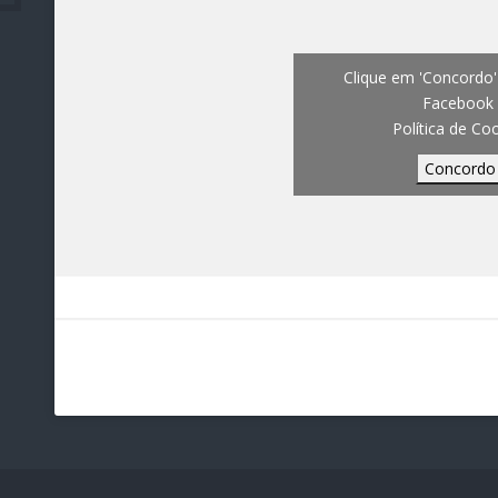
Clique em 'Concordo' 
Facebook
Política de Co
Concordo