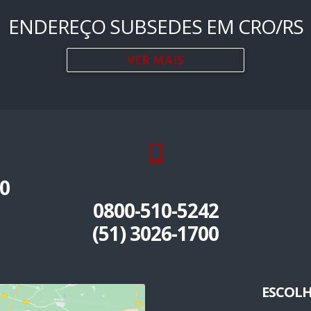
ENDEREÇO SUBSEDES EM CRO/RS
VER MAIS
0
0800-510-5242
(51) 3026-1700
ESCOLH