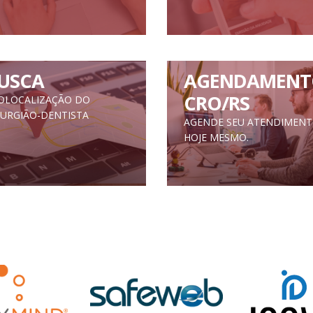
USCA
AGENDAMENT
CRO/RS
OLOCALIZAÇÃO DO
RURGIÃO-DENTISTA
AGENDE SEU ATENDIMEN
HOJE MESMO.