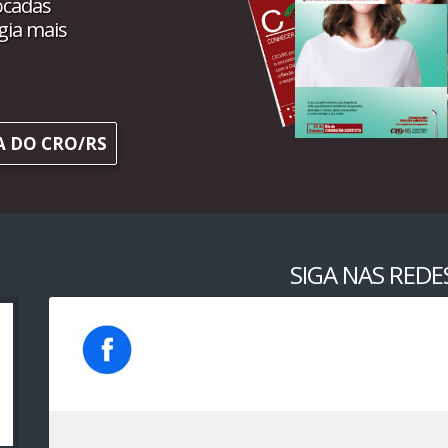
ocadas
gia mais
A DO CRO/RS
SIGA NAS REDES