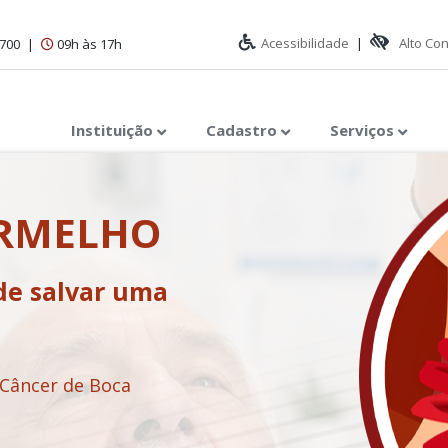
Acessibilidade
|
Alto Co
1700
|
09h às 17h
Instituição
Cadastro
Serviços
ERMELHO
de salvar uma
 Câncer de Boca