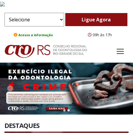
09h às 17h
Acesso a informação
ComeBack
Adv
DESTAQUES