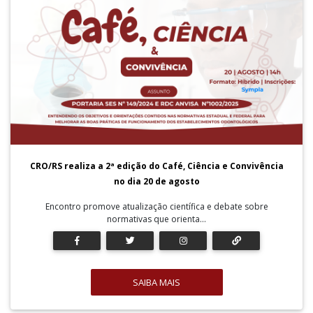
CRO/RS realiza a 2ª edição do Café, Ciência e Convivência
no dia 20 de agosto
Encontro promove atualização científica e debate sobre
normativas que orienta...
SAIBA MAIS