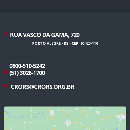
RUA VASCO DA GAMA, 720
PORTO ALEGRE - RS - CEP: 90420-110
0800-510-5242
(51) 3026-1700
CRORS@CRORS.ORG.BR