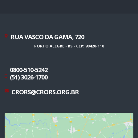
RUA VASCO DA GAMA, 720
PORTO ALEGRE - RS - CEP: 90420-110
0800-510-5242
(51) 3026-1700
CRORS@CRORS.ORG.BR