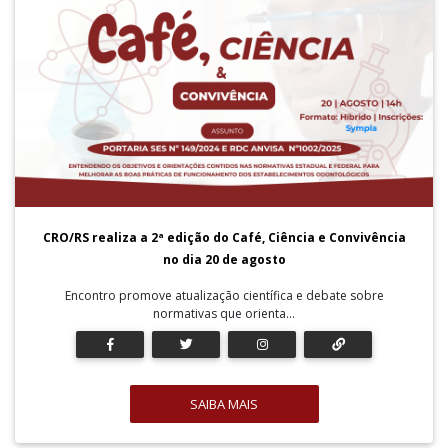
CRO/RS realiza a 2ª edição do Café, Ciência e Convivência
no dia 20 de agosto
Encontro promove atualização científica e debate sobre
normativas que orienta...
SAIBA MAIS