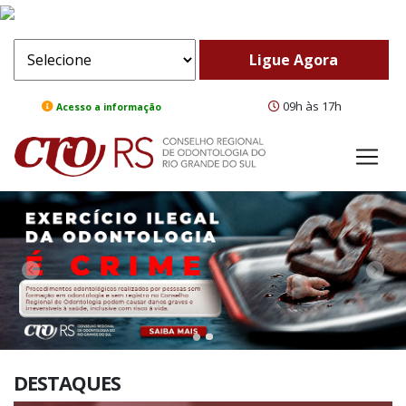
09h às 17h
Acesso a informação
ComeBack
Adv
DESTAQUES