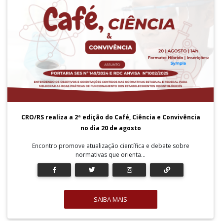
CRO/RS realiza a 2ª edição do Café, Ciência e Convivência
no dia 20 de agosto
Encontro promove atualização científica e debate sobre
normativas que orienta...
SAIBA MAIS