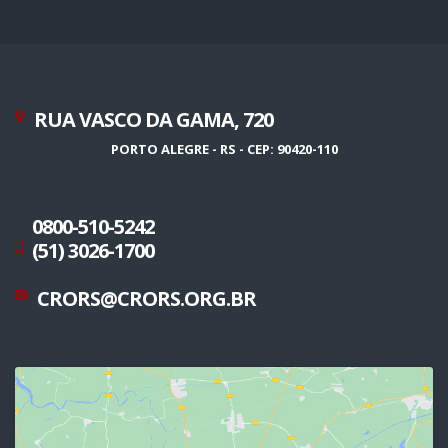
RUA VASCO DA GAMA, 720
PORTO ALEGRE - RS - CEP: 90420-110
0800-510-5242
(51) 3026-1700
CRORS@CRORS.ORG.BR