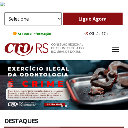
09h às 17h
Acesso a informação
ComeBack
Adv
DESTAQUES